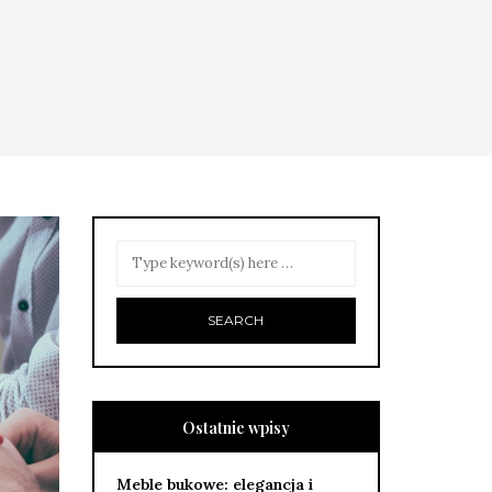
Ostatnie wpisy
Meble bukowe: elegancja i