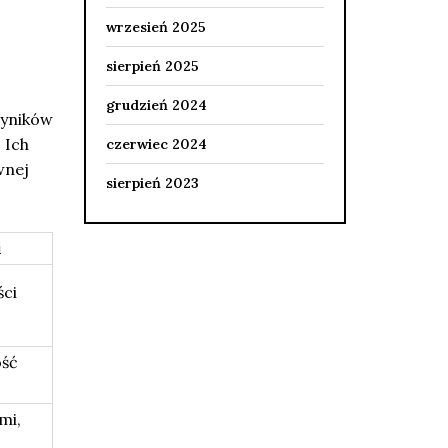
wrzesień 2025
sierpień 2025
grudzień 2024
wyników
 Ich
czerwiec 2024
wnej
sierpień 2023
i
ci
ość
mi,