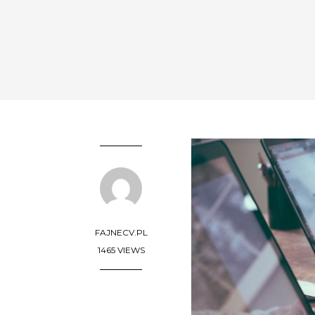
FAJNECV.PL
1465 VIEWS