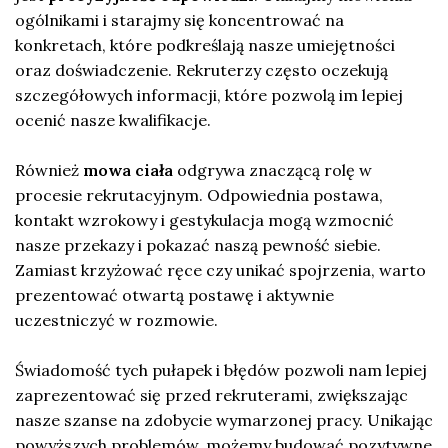
ogólnikami i starajmy się koncentrować na
konkretach, które podkreślają nasze umiejętności
oraz doświadczenie. Rekruterzy często oczekują
szczegółowych informacji, które pozwolą im lepiej
ocenić nasze kwalifikacje.
Również
mowa ciała
odgrywa znaczącą rolę w
procesie rekrutacyjnym. Odpowiednia postawa,
kontakt wzrokowy i gestykulacja mogą wzmocnić
nasze przekazy i pokazać naszą pewność siebie.
Zamiast krzyżować ręce czy unikać spojrzenia, warto
prezentować otwartą postawę i aktywnie
uczestniczyć w rozmowie.
Świadomość tych pułapek i błędów pozwoli nam lepiej
zaprezentować się przed rekruterami, zwiększając
nasze szanse na zdobycie wymarzonej pracy. Unikając
powyższych problemów, możemy budować pozytywne