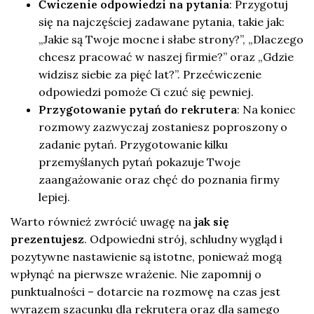
Ćwiczenie odpowiedzi na pytania
: Przygotuj
się na najczęściej zadawane pytania, takie jak:
„Jakie są Twoje mocne i słabe strony?”, „Dlaczego
chcesz pracować w naszej firmie?” oraz „Gdzie
widzisz siebie za pięć lat?”. Przećwiczenie
odpowiedzi pomoże Ci czuć się pewniej.
Przygotowanie pytań do rekrutera
: Na koniec
rozmowy zazwyczaj zostaniesz poproszony o
zadanie pytań. Przygotowanie kilku
przemyślanych pytań pokazuje Twoje
zaangażowanie oraz chęć do poznania firmy
lepiej.
Warto również zwrócić uwagę na
jak się
prezentujesz
. Odpowiedni strój, schludny wygląd i
pozytywne nastawienie są istotne, ponieważ mogą
wpłynąć na pierwsze wrażenie. Nie zapomnij o
punktualności – dotarcie na rozmowę na czas jest
wyrazem szacunku dla rekrutera oraz dla samego