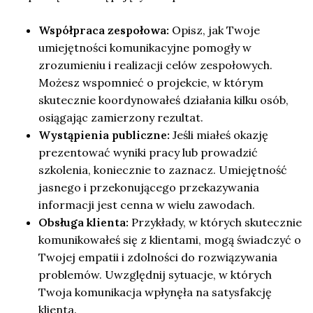
Współpraca zespołowa:
Opisz, jak Twoje
umiejętności komunikacyjne pomogły w
zrozumieniu i realizacji celów zespołowych.
Możesz wspomnieć o projekcie, w którym
skutecznie koordynowałeś działania kilku osób,
osiągając zamierzony rezultat.
Wystąpienia publiczne:
Jeśli miałeś okazję
prezentować wyniki pracy lub prowadzić
szkolenia, koniecznie to zaznacz. Umiejętność
jasnego i przekonującego przekazywania
informacji jest cenna w wielu zawodach.
Obsługa klienta:
Przykłady, w których skutecznie
komunikowałeś się z klientami, mogą świadczyć o
Twojej empatii i zdolności do rozwiązywania
problemów. Uwzględnij sytuacje, w których
Twoja komunikacja wpłynęła na satysfakcję
klienta.