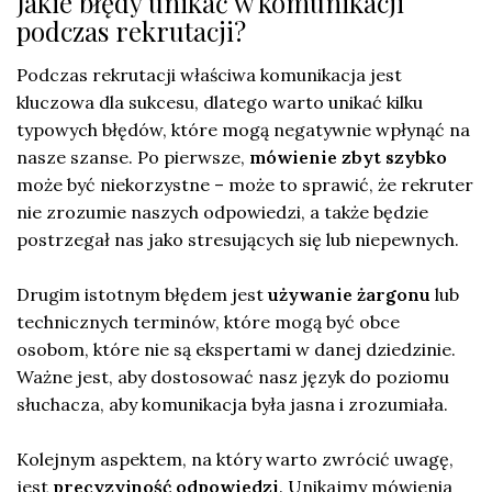
Jakie błędy unikać w komunikacji
podczas rekrutacji?
Podczas rekrutacji właściwa komunikacja jest
kluczowa dla sukcesu, dlatego warto unikać kilku
typowych błędów, które mogą negatywnie wpłynąć na
nasze szanse. Po pierwsze,
mówienie zbyt szybko
może być niekorzystne – może to sprawić, że rekruter
nie zrozumie naszych odpowiedzi, a także będzie
postrzegał nas jako stresujących się lub niepewnych.
Drugim istotnym błędem jest
używanie żargonu
lub
technicznych terminów, które mogą być obce
osobom, które nie są ekspertami w danej dziedzinie.
Ważne jest, aby dostosować nasz język do poziomu
słuchacza, aby komunikacja była jasna i zrozumiała.
Kolejnym aspektem, na który warto zwrócić uwagę,
jest
precyzyjność odpowiedzi
. Unikajmy mówienia