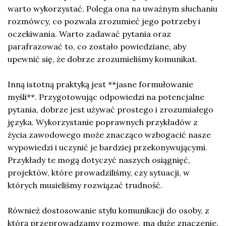
warto wykorzystać. Polega ona na uważnym słuchaniu
rozmówcy, co pozwala zrozumieć jego potrzeby i
oczekiwania. Warto zadawać pytania oraz
parafrazować to, co zostało powiedziane, aby
upewnić się, że dobrze zrozumieliśmy komunikat.
Inną istotną praktyką jest **jasne formułowanie
myśli**. Przygotowując odpowiedzi na potencjalne
pytania, dobrze jest używać prostego i zrozumiałego
języka. Wykorzystanie poprawnych przykładów z
życia zawodowego może znacząco wzbogacić nasze
wypowiedzi i uczynić je bardziej przekonywującymi.
Przykłady te mogą dotyczyć naszych osiągnięć,
projektów, które prowadziliśmy, czy sytuacji, w
których musieliśmy rozwiązać trudność.
Również dostosowanie stylu komunikacji do osoby, z
którą przeprowadzamy rozmowę, ma duże znaczenie.