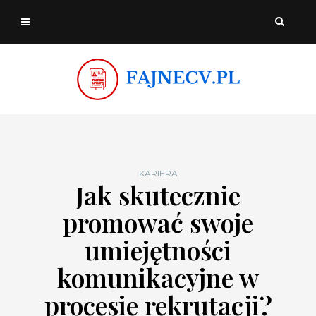
KARIERA
Jak skutecznie
promować swoje
umiejętności
komunikacyjne w
procesie rekrutacji?