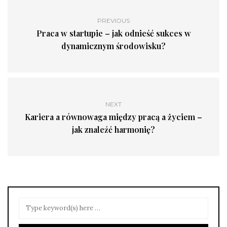
PREVIOUS
Praca w startupie – jak odnieść sukces w
dynamicznym środowisku?
NEXT
Kariera a równowaga między pracą a życiem –
jak znaleźć harmonię?