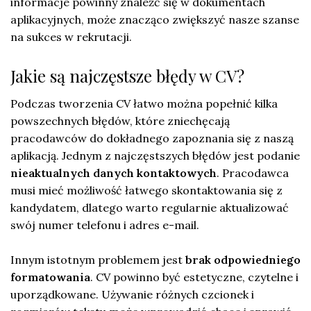
informacje powinny znaleźć się w dokumentach
aplikacyjnych, może znacząco zwiększyć nasze szanse
na sukces w rekrutacji.
Jakie są najczęstsze błędy w CV?
Podczas tworzenia CV łatwo można popełnić kilka
powszechnych błędów, które zniechęcają
pracodawców do dokładnego zapoznania się z naszą
aplikacją. Jednym z najczęstszych błędów jest podanie
nieaktualnych danych kontaktowych
. Pracodawca
musi mieć możliwość łatwego skontaktowania się z
kandydatem, dlatego warto regularnie aktualizować
swój numer telefonu i adres e-mail.
Innym istotnym problemem jest
brak odpowiedniego
formatowania
. CV powinno być estetyczne, czytelne i
uporządkowane. Używanie różnych czcionek i