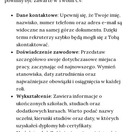
powinny być zawarte w Twoim CV:
Dane kontaktowe
: Upewnij się, że Twoje imię,
nazwisko, numer telefonu oraz adres e-mail są
widoczne na samej górze dokumentu. Dzięki
temu rekruterzy szybko będą mogli się z Tobą
skontaktować.
Doświadczenie zawodowe
: Przedstaw
szczegółowo swoje dotychczasowe miejsca
pracy, zaczynając od najnowszego. Wymień
stanowiska, daty zatrudnienia oraz
najważniejsze obowiązki i osiągnięcia w każdej
roli.
Wykształcenie
: Zawiera informacje o
ukończonych szkołach, studiach oraz
dodatkowych kursach. Warto podać nazwy
uczelni, kierunki studiów oraz daty, w których
uzyskałeś dyplomy lub certyfikaty.