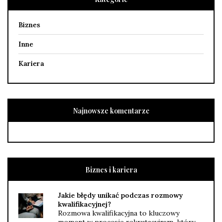
Biznes
Inne
Kariera
Najnowsze komentarze
Biznes i kariera
Jakie błędy unikać podczas rozmowy
kwalifikacyjnej?
Rozmowa kwalifikacyjna to kluczowy
moment w procesie rekrutacyjnym, który