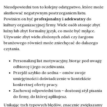
Nieodpowiedni ton to kolejny odstępstwo, które może
skutkować negatywnym postrzeganiem listu.
Powinien on być
profesjonalny i adekwatny
do
kultury organizacyjnej firmy. Wiele osób stosuje zbyt
luźny lub zbyt formalny język, co może być mylące.
Używanie zbyt wielu złożonych zdań czy żargonu
branżowego również może zniechęcać do dalszego
czytania.
Personalizuj list motywacyjny, biorąc pod uwagę
odbiorcę i jego oczekiwania.
Przejdź szybko do sedna – omów swoje
umiejętności i doświadczenie w kontekście
konkretnej oferty pracy.
Zachowaj odpowiedni ton – dostosuj styl pisania
do firmy, do której aplikujesz.
Unikając tych typowych błędów, znacznie zwiększamy