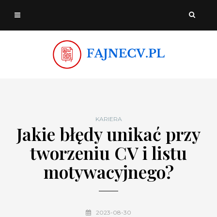
KARIERA
Jakie błędy unikać przy
tworzeniu CV i listu
motywacyjnego?
2023-08-30