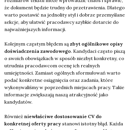
rozmiarów tekstu może wprowadzić chaos i sprawić,
że dokument będzie trudny do przetrawienia. Dlatego
warto postawić na jednolity styl i dobrze przemyślane
sekcje, aby ułatwić pracodawcy szybkie dotarcie do
najważniejszych informacji.
Kolejnym częstym błędem są
zbyt ogólnikowe opisy
doświadczenia zawodowego
. Kandydaci często piszą
o swoich obowiązkach w sposób niezbyt konkretny, co
utrudnia pracodawcom ocenę ich realnych
umiejętności. Zamiast ogólnych sformułowań warto
podać konkretne osiągnięcia oraz zadania, które
wykonywaliśmy w poprzednich miejscach pracy. Takie
informacje zwiększają naszą atrakcyjność jako
kandydatów.
Również
niewłaściwe dostosowanie CV do
konkretnej oferty pracy
stanowi istotny błąd. Każda