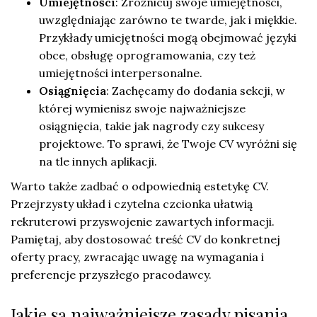
Umiejętności
: Zróżnicuj swoje umiejętności,
uwzględniając zarówno te twarde, jak i miękkie.
Przykłady umiejętności mogą obejmować języki
obce, obsługę oprogramowania, czy też
umiejętności interpersonalne.
Osiągnięcia
: Zachęcamy do dodania sekcji, w
której wymienisz swoje najważniejsze
osiągnięcia, takie jak nagrody czy sukcesy
projektowe. To sprawi, że Twoje CV wyróżni się
na tle innych aplikacji.
Warto także zadbać o odpowiednią estetykę CV.
Przejrzysty układ i czytelna czcionka ułatwią
rekruterowi przyswojenie zawartych informacji.
Pamiętaj, aby dostosować treść CV do konkretnej
oferty pracy, zwracając uwagę na wymagania i
preferencje przyszłego pracodawcy.
Jakie są najważniejsze zasady pisania