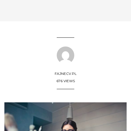
FAJNECV.PL
676 VIEWS