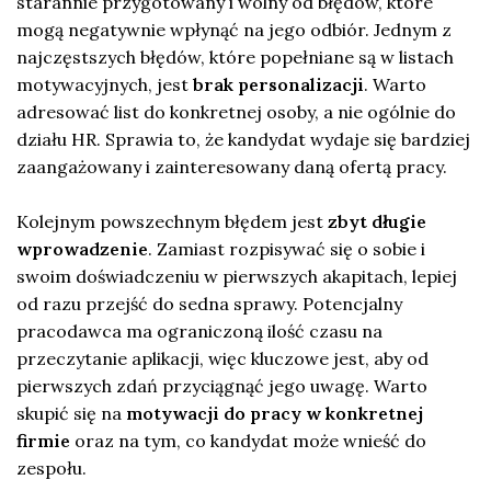
starannie przygotowany i wolny od błędów, które
mogą negatywnie wpłynąć na jego odbiór. Jednym z
najczęstszych błędów, które popełniane są w listach
motywacyjnych, jest
brak personalizacji
. Warto
adresować list do konkretnej osoby, a nie ogólnie do
działu HR. Sprawia to, że kandydat wydaje się bardziej
zaangażowany i zainteresowany daną ofertą pracy.
Kolejnym powszechnym błędem jest
zbyt długie
wprowadzenie
. Zamiast rozpisywać się o sobie i
swoim doświadczeniu w pierwszych akapitach, lepiej
od razu przejść do sedna sprawy. Potencjalny
pracodawca ma ograniczoną ilość czasu na
przeczytanie aplikacji, więc kluczowe jest, aby od
pierwszych zdań przyciągnąć jego uwagę. Warto
skupić się na
motywacji do pracy w konkretnej
firmie
oraz na tym, co kandydat może wnieść do
zespołu.