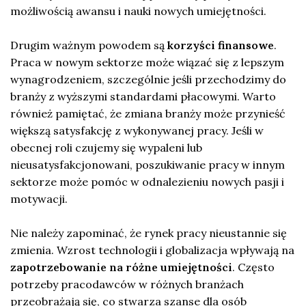
możliwością awansu i nauki nowych umiejętności.
Drugim ważnym powodem są
korzyści finansowe
.
Praca w nowym sektorze może wiązać się z lepszym
wynagrodzeniem, szczególnie jeśli przechodzimy do
branży z wyższymi standardami płacowymi. Warto
również pamiętać, że zmiana branży może przynieść
większą satysfakcję z wykonywanej pracy. Jeśli w
obecnej roli czujemy się wypaleni lub
nieusatysfakcjonowani, poszukiwanie pracy w innym
sektorze może pomóc w odnalezieniu nowych pasji i
motywacji.
Nie należy zapominać, że rynek pracy nieustannie się
zmienia. Wzrost technologii i globalizacja wpływają na
zapotrzebowanie na różne umiejętności
. Często
potrzeby pracodawców w różnych branżach
przeobrażają się, co stwarza szanse dla osób