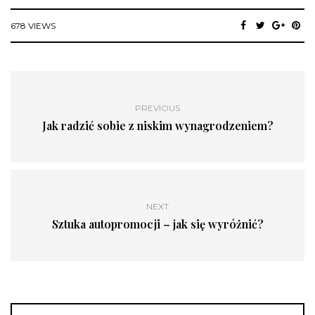
678 VIEWS
PREVIOUS
Jak radzić sobie z niskim wynagrodzeniem?
NEXT
Sztuka autopromocji – jak się wyróżnić?