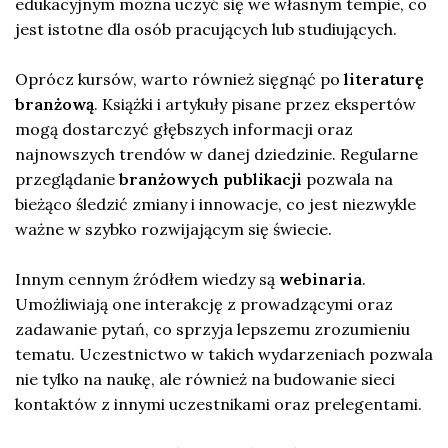
edukacyjnym można uczyć się we własnym tempie, co
jest istotne dla osób pracujących lub studiujących.
Oprócz kursów, warto również sięgnąć po
literaturę
branżową
. Książki i artykuły pisane przez ekspertów
mogą dostarczyć głębszych informacji oraz
najnowszych trendów w danej dziedzinie. Regularne
przeglądanie
branżowych publikacji
pozwala na
bieżąco śledzić zmiany i innowacje, co jest niezwykle
ważne w szybko rozwijającym się świecie.
Innym cennym źródłem wiedzy są
webinaria
.
Umożliwiają one interakcję z prowadzącymi oraz
zadawanie pytań, co sprzyja lepszemu zrozumieniu
tematu. Uczestnictwo w takich wydarzeniach pozwala
nie tylko na naukę, ale również na budowanie sieci
kontaktów z innymi uczestnikami oraz prelegentami.