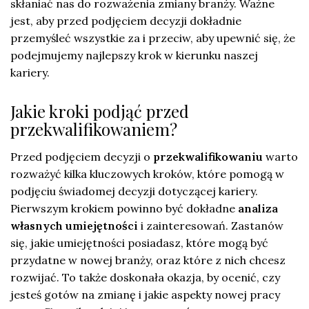
skłaniać nas do rozważenia zmiany branży. Ważne
jest, aby przed podjęciem decyzji dokładnie
przemyśleć wszystkie za i przeciw, aby upewnić się, że
podejmujemy najlepszy krok w kierunku naszej
kariery.
Jakie kroki podjąć przed
przekwalifikowaniem?
Przed podjęciem decyzji o
przekwalifikowaniu
warto
rozważyć kilka kluczowych kroków, które pomogą w
podjęciu świadomej decyzji dotyczącej kariery.
Pierwszym krokiem powinno być dokładne
analiza
własnych umiejętności
i zainteresowań. Zastanów
się, jakie umiejętności posiadasz, które mogą być
przydatne w nowej branży, oraz które z nich chcesz
rozwijać. To także doskonała okazja, by ocenić, czy
jesteś gotów na zmianę i jakie aspekty nowej pracy