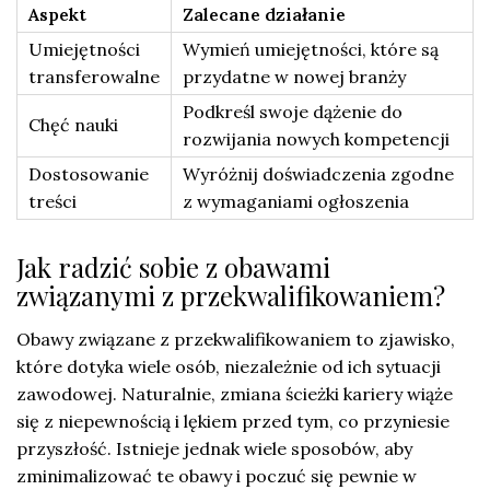
Aspekt
Zalecane działanie
Umiejętności
Wymień umiejętności, które są
transferowalne
przydatne w nowej branży
Podkreśl swoje dążenie do
Chęć nauki
rozwijania nowych kompetencji
Dostosowanie
Wyróżnij doświadczenia zgodne
treści
z wymaganiami ogłoszenia
Jak radzić sobie z obawami
związanymi z przekwalifikowaniem?
Obawy związane z przekwalifikowaniem to zjawisko,
które dotyka wiele osób, niezależnie od ich sytuacji
zawodowej. Naturalnie, zmiana ścieżki kariery wiąże
się z niepewnością i lękiem przed tym, co przyniesie
przyszłość. Istnieje jednak wiele sposobów, aby
zminimalizować te obawy i poczuć się pewnie w