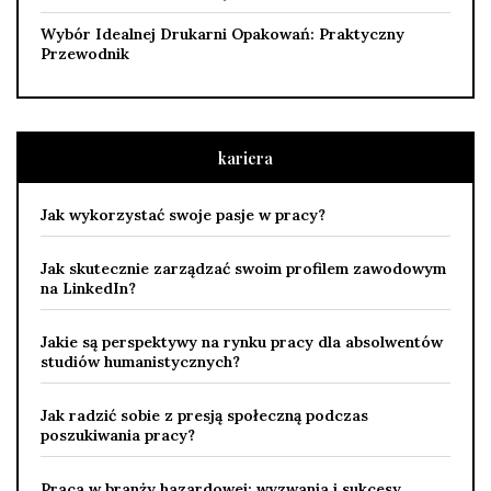
Wybór Idealnej Drukarni Opakowań: Praktyczny
Przewodnik
kariera
Jak wykorzystać swoje pasje w pracy?
Jak skutecznie zarządzać swoim profilem zawodowym
na LinkedIn?
Jakie są perspektywy na rynku pracy dla absolwentów
studiów humanistycznych?
Jak radzić sobie z presją społeczną podczas
poszukiwania pracy?
Praca w branży hazardowej: wyzwania i sukcesy