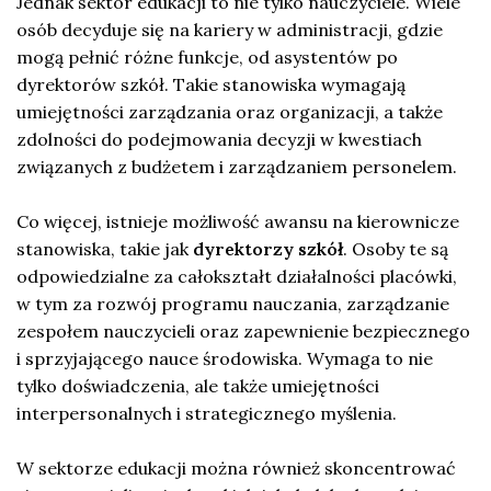
Jednak sektor edukacji to nie tylko nauczyciele. Wiele
osób decyduje się na kariery w administracji, gdzie
mogą pełnić różne funkcje, od asystentów po
dyrektorów szkół. Takie stanowiska wymagają
umiejętności zarządzania oraz organizacji, a także
zdolności do podejmowania decyzji w kwestiach
związanych z budżetem i zarządzaniem personelem.
Co więcej, istnieje możliwość awansu na kierownicze
stanowiska, takie jak
dyrektorzy szkół
. Osoby te są
odpowiedzialne za całokształt działalności placówki,
w tym za rozwój programu nauczania, zarządzanie
zespołem nauczycieli oraz zapewnienie bezpiecznego
i sprzyjającego nauce środowiska. Wymaga to nie
tylko doświadczenia, ale także umiejętności
interpersonalnych i strategicznego myślenia.
W sektorze edukacji można również skoncentrować