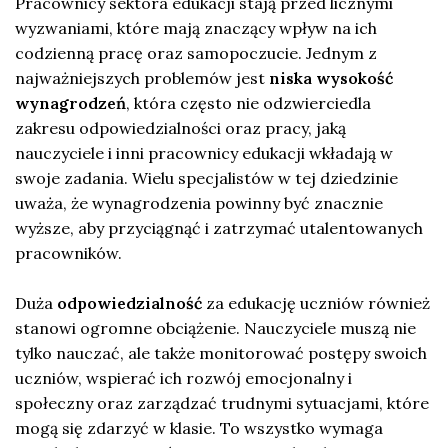
Pracownicy sektora edukacji stają przed licznymi
wyzwaniami, które mają znaczący wpływ na ich
codzienną pracę oraz samopoczucie. Jednym z
najważniejszych problemów jest
niska wysokość
wynagrodzeń
, która często nie odzwierciedla
zakresu odpowiedzialności oraz pracy, jaką
nauczyciele i inni pracownicy edukacji wkładają w
swoje zadania. Wielu specjalistów w tej dziedzinie
uważa, że wynagrodzenia powinny być znacznie
wyższe, aby przyciągnąć i zatrzymać utalentowanych
pracowników.
Duża
odpowiedzialność
za edukację uczniów również
stanowi ogromne obciążenie. Nauczyciele muszą nie
tylko nauczać, ale także monitorować postępy swoich
uczniów, wspierać ich rozwój emocjonalny i
społeczny oraz zarządzać trudnymi sytuacjami, które
mogą się zdarzyć w klasie. To wszystko wymaga