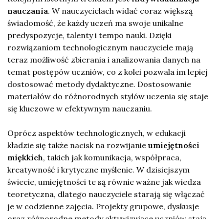
nauczania
. W nauczycielach widać coraz większą
świadomość, że każdy uczeń ma swoje unikalne
predyspozycje, talenty i tempo nauki. Dzięki
rozwiązaniom technologicznym nauczyciele mają
teraz możliwość zbierania i analizowania danych na
temat postępów uczniów, co z kolei pozwala im lepiej
dostosować metody dydaktyczne. Dostosowanie
materiałów do różnorodnych stylów uczenia się staje
się kluczowe w efektywnym nauczaniu.
Oprócz aspektów technologicznych, w edukacji
kładzie się także nacisk na rozwijanie
umiejętności
miękkich
, takich jak komunikacja, współpraca,
kreatywność i krytyczne myślenie. W dzisiejszym
świecie, umiejętności te są równie ważne jak wiedza
teoretyczna, dlatego nauczyciele starają się włączać
je w codzienne zajęcia. Projekty grupowe, dyskusje
oraz różnorodne metody aktywizujące uczniów stają