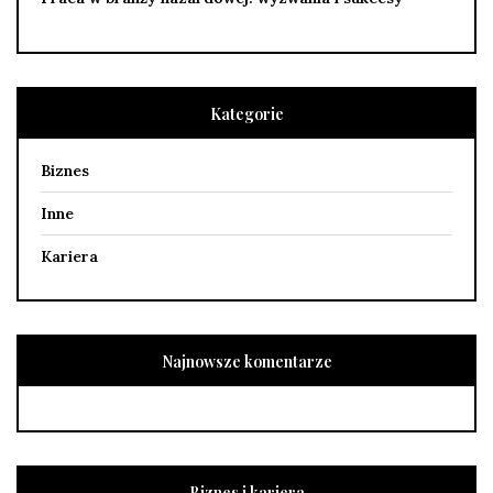
Kategorie
Biznes
Inne
Kariera
Najnowsze komentarze
Biznes i kariera