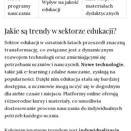
Wpływ na jakość
programy
materiałach
edukacji
nauczania
dydaktycznych
Jakie są trendy w sektorze edukacji?
Sektor edukacji w ostatnich latach przeszedł znaczną
transformację, co związane jest z dynamicznym
rozwojem technologii oraz zmieniającymi się
potrzebami uczniów i nauczycieli.
Nowe technologie
,
takie jak e-learning i zdalne nauczanie, zyskują na
popularności. Dzięki nim edukacja stała się bardziej
dostępna, a uczniowie mogą uczyć się w dogodnym
dla siebie czasie i miejscu. Platformy online oferują
różnorodne kursy i materiały, co umożliwia
dostosowanie procesu nauczania do indywidualnych
potrzeb każdego ucznia.
Kolejnym istotnym trendem jest
indywidualizacja