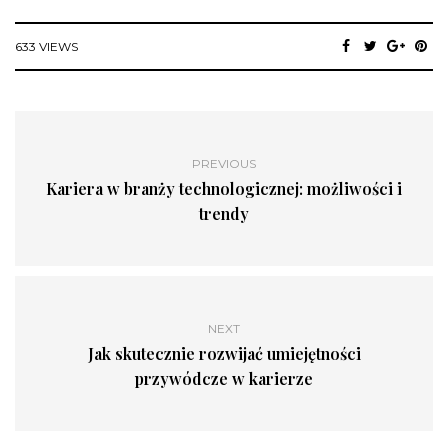
633 VIEWS
PREVIOUS
Kariera w branży technologicznej: możliwości i
trendy
NEXT
Jak skutecznie rozwijać umiejętności
przywódcze w karierze