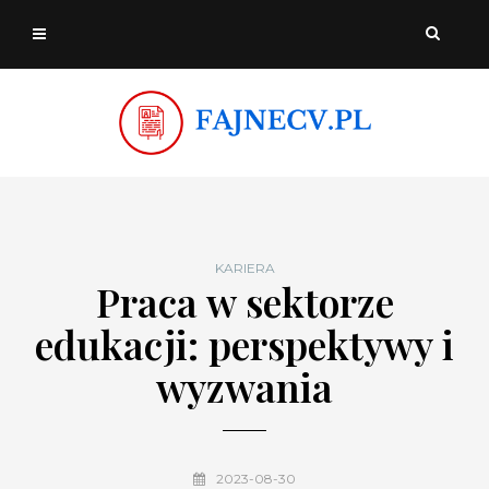
KARIERA
Praca w sektorze
edukacji: perspektywy i
wyzwania
2023-08-30