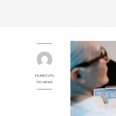
FAJNECV.PL
710 VIEWS