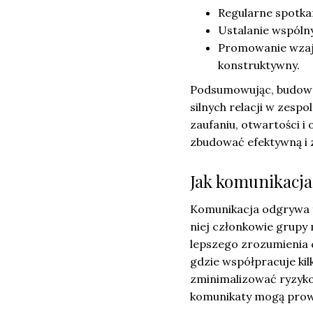
Regularne spotka
Ustalanie wspóln
Promowanie wzaj
konstruktywny.
Podsumowując, budowan
silnych relacji w zesp
zaufaniu, otwartości 
zbudować efektywną i
Jak komunikacja
Komunikacja odgrywa f
niej członkowie grupy
lepszego zrozumienia c
gdzie współpracuje kil
zminimalizować ryzyko 
komunikaty mogą prowad