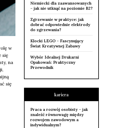
Niemiecki dla zaawansowanych
– jak nie utknąć na poziomie B2?
Zgrzewanie w praktyce: jak
dobrać odpowiednie elektrody
do zgrzewania?
Klocki LEGO – Fascynujący
Świat Kreatywnej Zabawy
rolę w
 się
Wybór Idealnej Drukarni
ty, na
Opakowań: Praktyczny
Przewodnik
i,
ijną
ać się
kariera
Praca a rozwój osobisty – jak
znaleźć równowagę między
rozwojem zawodowym a
indywidualnym?