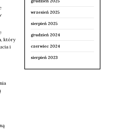
grudzień 2025
e
wrzesień 2025
w
sierpień 2025
e
grudzień 2024
, który
czerwiec 2024
cia i
sierpień 2023
nia
ą
ną