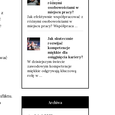
różnymi
osobowościami w
miejscu pracy?
 z
Jak efektywnie współpracować z
ć
różnymi osobowościami w
e
miejscu pracy? Współpraca …
Jak skutecznie
rozwijać
kompetencje
miękkie dla
osiągnięcia kariery?
ować
W dzisiejszym świecie
zawodowym kompetencje
miękkie odgrywają kluczową
rolę w …
fliktu.
a
Archiwa