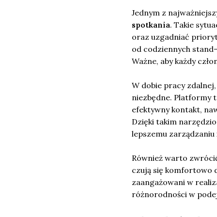
Jednym z najważniejsz
spotkania
. Takie sytu
oraz uzgadniać priory
od codziennych stand-
Ważne, aby każdy człon
W dobie pracy zdalnej
niezbędne. Platformy t
efektywny kontakt, naw
Dzięki takim narzędzio
lepszemu zarządzaniu 
Również warto zwróci
czują się komfortowo d
zaangażowani w realiz
różnorodności w podej