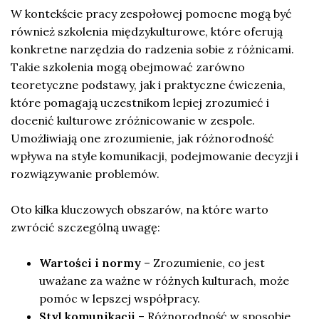
W kontekście pracy zespołowej pomocne mogą być
również szkolenia międzykulturowe, które oferują
konkretne narzędzia do radzenia sobie z różnicami.
Takie szkolenia mogą obejmować zarówno
teoretyczne podstawy, jak i praktyczne ćwiczenia,
które pomagają uczestnikom lepiej zrozumieć i
docenić kulturowe zróżnicowanie w zespole.
Umożliwiają one zrozumienie, jak różnorodność
wpływa na style komunikacji, podejmowanie decyzji i
rozwiązywanie problemów.
Oto kilka kluczowych obszarów, na które warto
zwrócić szczególną uwagę:
Wartości i normy
– Zrozumienie, co jest
uważane za ważne w różnych kulturach, może
pomóc w lepszej współpracy.
Styl komunikacji
– Różnorodność w sposobie