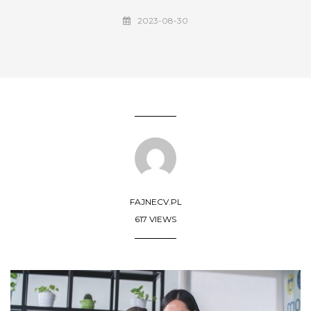
2023-08-30
FAJNECV.PL
617 VIEWS