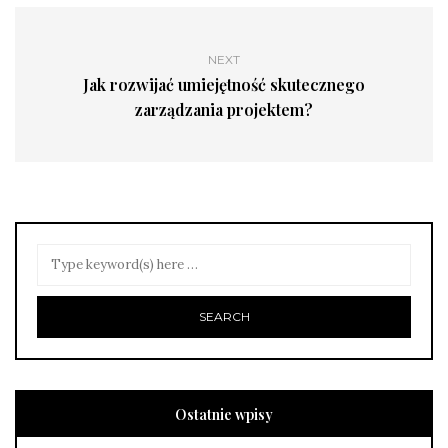
NEXT
Jak rozwijać umiejętność skutecznego
zarządzania projektem?
Ostatnie wpisy