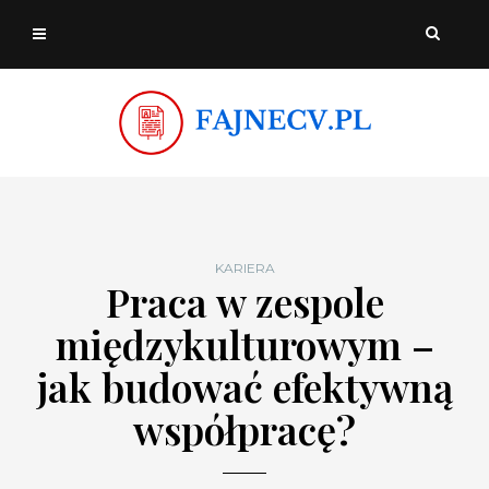
KARIERA
Praca w zespole
międzykulturowym –
jak budować efektywną
współpracę?