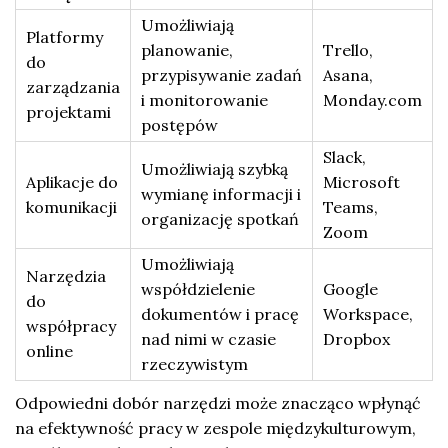
Umożliwiają
Platformy
planowanie,
Trello,
do
przypisywanie zadań
Asana,
zarządzania
i monitorowanie
Monday.com
projektami
postępów
Slack,
Umożliwiają szybką
Aplikacje do
Microsoft
wymianę informacji i
komunikacji
Teams,
organizację spotkań
Zoom
Umożliwiają
Narzędzia
współdzielenie
Google
do
dokumentów i pracę
Workspace,
współpracy
nad nimi w czasie
Dropbox
online
rzeczywistym
Odpowiedni dobór narzędzi może znacząco wpłynąć
na efektywność pracy w zespole międzykulturowym,