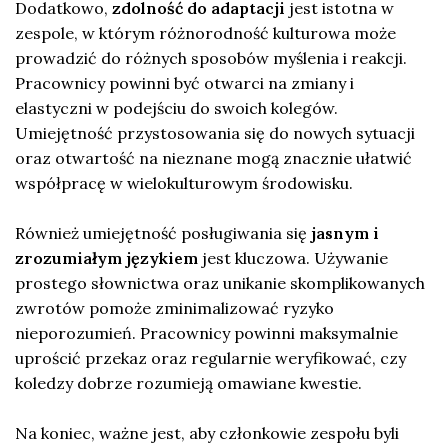
Dodatkowo,
zdolność do adaptacji
jest istotna w
zespole, w którym różnorodność kulturowa może
prowadzić do różnych sposobów myślenia i reakcji.
Pracownicy powinni być otwarci na zmiany i
elastyczni w podejściu do swoich kolegów.
Umiejętność przystosowania się do nowych sytuacji
oraz otwartość na nieznane mogą znacznie ułatwić
współpracę w wielokulturowym środowisku.
Również umiejętność posługiwania się
jasnym i
zrozumiałym językiem
jest kluczowa. Używanie
prostego słownictwa oraz unikanie skomplikowanych
zwrotów pomoże zminimalizować ryzyko
nieporozumień. Pracownicy powinni maksymalnie
uprościć przekaz oraz regularnie weryfikować, czy
koledzy dobrze rozumieją omawiane kwestie.
Na koniec, ważne jest, aby członkowie zespołu byli