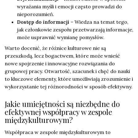
wyrażania myśli i emocji często prowadzi do
nieporozumień.
Dostęp do informacji
– Wiedza na temat tego,
jak członkowie zespołu przetwarzają informacje,
może usprawnić wymianę pomysłów.
Warto docenić, że różnice kulturowe nie są
przeszkodą, lecz bogactwem, które może wnieść
nowe spojrzenie i innowacyjne rozwiązania do
grupowej pracy. Otwartość, szacunek i chęć do nauki
to kluczowe elementy, które umożliwiają zrozumienie i
wykorzystanie tej różnorodności w sposób efektywny.
Jakie umiejętności są niezbędne do
efektywnej współpracy w zespole
międzykulturowym?
Współpraca w zespole międzykulturowym to