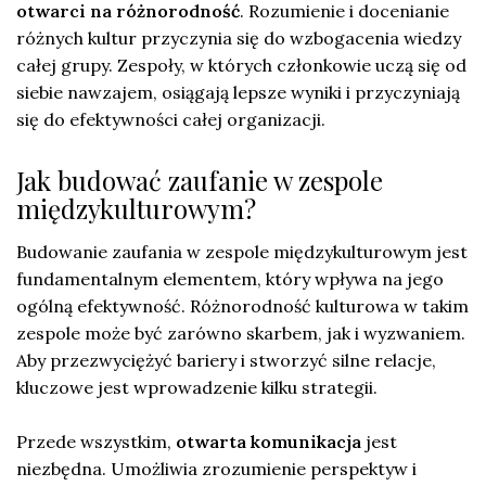
otwarci na różnorodność
. Rozumienie i docenianie
różnych kultur przyczynia się do wzbogacenia wiedzy
całej grupy. Zespoły, w których członkowie uczą się od
siebie nawzajem, osiągają lepsze wyniki i przyczyniają
się do efektywności całej organizacji.
Jak budować zaufanie w zespole
międzykulturowym?
Budowanie zaufania w zespole międzykulturowym jest
fundamentalnym elementem, który wpływa na jego
ogólną efektywność. Różnorodność kulturowa w takim
zespole może być zarówno skarbem, jak i wyzwaniem.
Aby przezwyciężyć bariery i stworzyć silne relacje,
kluczowe jest wprowadzenie kilku strategii.
Przede wszystkim,
otwarta komunikacja
jest
niezbędna. Umożliwia zrozumienie perspektyw i