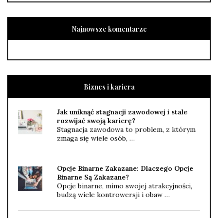
Najnowsze komentarze
Biznes i kariera
Jak uniknąć stagnacji zawodowej i stale
rozwijać swoją karierę?
Stagnacja zawodowa to problem, z którym
zmaga się wiele osób, …
Opcje Binarne Zakazane: Dlaczego Opcje
Binarne Są Zakazane?
Opcje binarne, mimo swojej atrakcyjności,
budzą wiele kontrowersji i obaw …