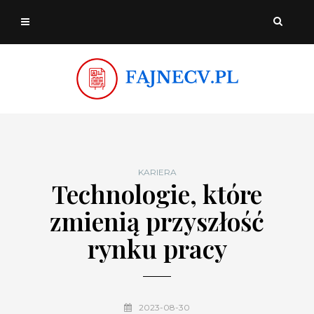
KARIERA
Technologie, które
zmienią przyszłość
rynku pracy
2023-08-30