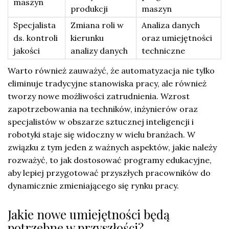
maszyn
produkcji
maszyn
Specjalista
Zmiana roli w
Analiza danych
ds. kontroli
kierunku
oraz umiejętności
jakości
analizy danych
techniczne
Warto również zauważyć, że automatyzacja nie tylko
eliminuje tradycyjne stanowiska pracy, ale również
tworzy nowe możliwości zatrudnienia. Wzrost
zapotrzebowania na techników, inżynierów oraz
specjalistów w obszarze sztucznej inteligencji i
robotyki staje się widoczny w wielu branżach. W
związku z tym jeden z ważnych aspektów, jakie należy
rozważyć, to jak dostosować programy edukacyjne,
aby lepiej przygotować przyszłych pracowników do
dynamicznie zmieniającego się rynku pracy.
Jakie nowe umiejętności będą
potrzebne w przyszłości?