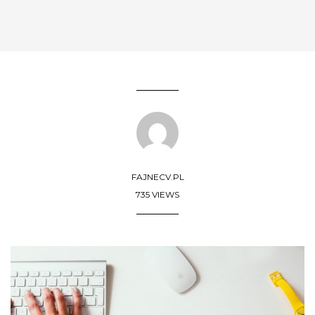
FAJNECV.PL
735 VIEWS