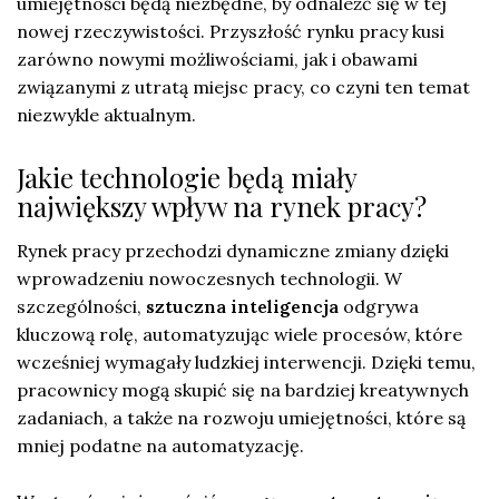
umiejętności będą niezbędne, by odnaleźć się w tej
nowej rzeczywistości. Przyszłość rynku pracy kusi
zarówno nowymi możliwościami, jak i obawami
związanymi z utratą miejsc pracy, co czyni ten temat
niezwykle aktualnym.
Jakie technologie będą miały
największy wpływ na rynek pracy?
Rynek pracy przechodzi dynamiczne zmiany dzięki
wprowadzeniu nowoczesnych technologii. W
szczególności,
sztuczna inteligencja
odgrywa
kluczową rolę, automatyzując wiele procesów, które
wcześniej wymagały ludzkiej interwencji. Dzięki temu,
pracownicy mogą skupić się na bardziej kreatywnych
zadaniach, a także na rozwoju umiejętności, które są
mniej podatne na automatyzację.