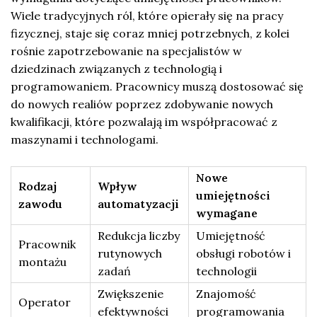
Wiele tradycyjnych ról, które opierały się na pracy
fizycznej, staje się coraz mniej potrzebnych, z kolei
rośnie zapotrzebowanie na specjalistów w
dziedzinach związanych z technologią i
programowaniem. Pracownicy muszą dostosować się
do nowych realiów poprzez zdobywanie nowych
kwalifikacji, które pozwalają im współpracować z
maszynami i technologami.
Nowe
Rodzaj
Wpływ
umiejętności
zawodu
automatyzacji
wymagane
Redukcja liczby
Umiejętność
Pracownik
rutynowych
obsługi robotów i
montażu
zadań
technologii
Zwiększenie
Znajomość
Operator
efektywności
programowania