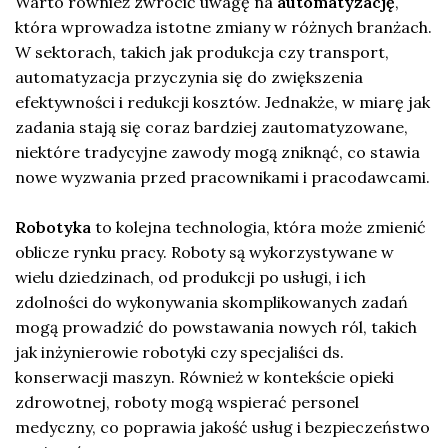
Warto również zwrócić uwagę na
automatyzację
,
która wprowadza istotne zmiany w różnych branżach.
W sektorach, takich jak produkcja czy transport,
automatyzacja przyczynia się do zwiększenia
efektywności i redukcji kosztów. Jednakże, w miarę jak
zadania stają się coraz bardziej zautomatyzowane,
niektóre tradycyjne zawody mogą zniknąć, co stawia
nowe wyzwania przed pracownikami i pracodawcami.
Robotyka
to kolejna technologia, która może zmienić
oblicze rynku pracy. Roboty są wykorzystywane w
wielu dziedzinach, od produkcji po usługi, i ich
zdolności do wykonywania skomplikowanych zadań
mogą prowadzić do powstawania nowych ról, takich
jak inżynierowie robotyki czy specjaliści ds.
konserwacji maszyn. Również w kontekście opieki
zdrowotnej, roboty mogą wspierać personel
medyczny, co poprawia jakość usług i bezpieczeństwo