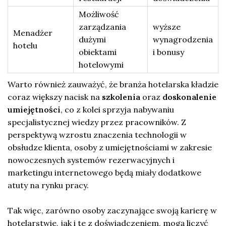
Możliwość
zarządzania
wyższe
Menadżer
dużymi
wynagrodzenia
hotelu
obiektami
i bonusy
hotelowymi
Warto również zauważyć, że branża hotelarska kładzie
coraz większy nacisk na
szkolenia
oraz
doskonalenie
umiejętności
, co z kolei sprzyja nabywaniu
specjalistycznej wiedzy przez pracowników. Z
perspektywą wzrostu znaczenia technologii w
obsłudze klienta, osoby z umiejętnościami w zakresie
nowoczesnych systemów rezerwacyjnych i
marketingu internetowego będą miały dodatkowe
atuty na rynku pracy.
Tak więc, zarówno osoby zaczynające swoją karierę w
hotelarstwie, jak i te z doświadczeniem, mogą liczyć