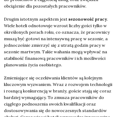
obciążenie dla pozostałych pracowników.
Drugim istotnym aspektem jest
sezonowość pracy
.
Wiele hoteli odnotowuje wzrost liczby gości tylko w
określonych porach roku, co oznacza, że pracownicy
muszą być gotowi na intensywną pracę w sezonie, a
jednocześnie zmierzyć się z utratą godzin pracy w
sezonie martwym. Takie wahania mogą wpływać na
stabilność finansową pracowników i ich możliwości
planowania życia osobistego.
Zmieniające się oczekiwania klientów są kolejnym
kluczowym wyzwaniem. Wraz z rozwojem technologii
i rosnącą konkurencją w branży, goście stają się coraz
bardziej wymagający. To zmusza pracowników do
ciągłego podnoszenia swoich kwalifikacji oraz
dostosowywania się do nowoczesnych standardów
obsługi. Coraz więcej hoteli wprowadza innowacyjne