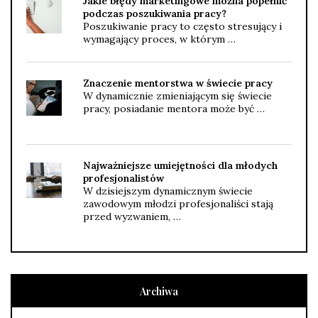
Jakie błędy marketingowe można popełnić
podczas poszukiwania pracy?
Poszukiwanie pracy to często stresujący i
wymagający proces, w którym …
Znaczenie mentorstwa w świecie pracy
W dynamicznie zmieniającym się świecie
pracy, posiadanie mentora może być …
Najważniejsze umiejętności dla młodych
profesjonalistów
W dzisiejszym dynamicznym świecie
zawodowym młodzi profesjonaliści stają
przed wyzwaniem, …
Archiwa