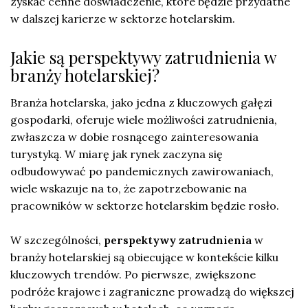
zyskać cenne doświadczenie, które będzie przydatne
w dalszej karierze w sektorze hotelarskim.
Jakie są perspektywy zatrudnienia w
branży hotelarskiej?
Branża hotelarska, jako jedna z kluczowych gałęzi
gospodarki, oferuje wiele możliwości zatrudnienia,
zwłaszcza w dobie rosnącego zainteresowania
turystyką. W miarę jak rynek zaczyna się
odbudowywać po pandemicznych zawirowaniach,
wiele wskazuje na to, że zapotrzebowanie na
pracowników w sektorze hotelarskim będzie rosło.
W szczególności,
perspektywy zatrudnienia
w
branży hotelarskiej są obiecujące w kontekście kilku
kluczowych trendów. Po pierwsze, zwiększone
podróże krajowe i zagraniczne prowadzą do większej