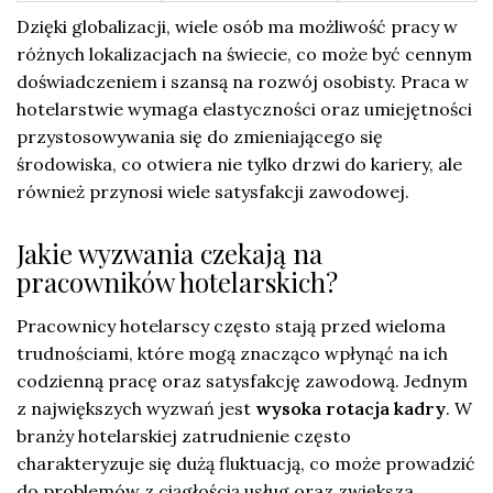
Dzięki globalizacji, wiele osób ma możliwość pracy w
różnych lokalizacjach na świecie, co może być cennym
doświadczeniem i szansą na rozwój osobisty. Praca w
hotelarstwie wymaga elastyczności oraz umiejętności
przystosowywania się do zmieniającego się
środowiska, co otwiera nie tylko drzwi do kariery, ale
również przynosi wiele satysfakcji zawodowej.
Jakie wyzwania czekają na
pracowników hotelarskich?
Pracownicy hotelarscy często stają przed wieloma
trudnościami, które mogą znacząco wpłynąć na ich
codzienną pracę oraz satysfakcję zawodową. Jednym
z największych wyzwań jest
wysoka rotacja kadry
. W
branży hotelarskiej zatrudnienie często
charakteryzuje się dużą fluktuacją, co może prowadzić
do problemów z ciągłością usług oraz zwiększa