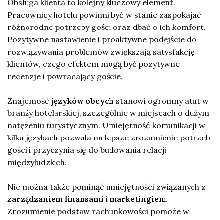
Obsługa klienta to kolejny kluczowy element.
Pracownicy hotelu powinni być w stanie zaspokajać
różnorodne potrzeby gości oraz dbać o ich komfort.
Pozytywne nastawienie i proaktywne podejście do
rozwiązywania problemów zwiększają satysfakcję
klientów, czego efektem mogą być pozytywne
recenzje i powracający goście.
Znajomość
języków obcych
stanowi ogromny atut w
branży hotelarskiej, szczególnie w miejscach o dużym
natężeniu turystycznym. Umiejętność komunikacji w
kilku językach pozwala na lepsze zrozumienie potrzeb
gości i przyczynia się do budowania relacji
międzyludzkich.
Nie można także pominąć umiejętności związanych z
zarządzaniem finansami
i
marketingiem
.
Zrozumienie podstaw rachunkowości pomoże w