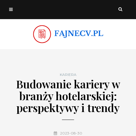
KARIERA
Budowanie kariery w
branży hotelarskiej:
perspektywy i trendy
2023-08-30