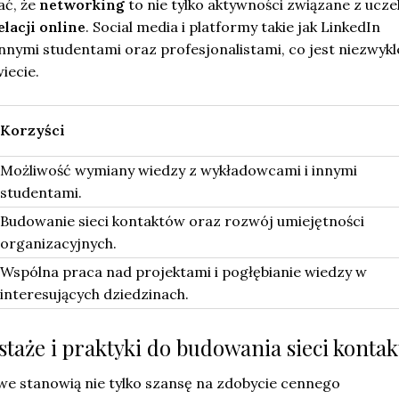
ać, że
networking
to nie tylko aktywności związane z uczel
lacji online
. Social media i platformy takie jak LinkedIn
innymi studentami oraz profesjonalistami, co jest niezwykl
iecie.
Korzyści
Możliwość wymiany wiedzy z wykładowcami i innymi
studentami.
Budowanie sieci kontaktów oraz rozwój umiejętności
organizacyjnych.
Wspólna praca nad projektami i pogłębianie wiedzy w
interesujących dziedzinach.
staże i praktyki do budowania sieci konta
we stanowią nie tylko szansę na zdobycie cennego