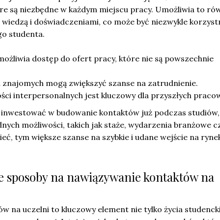
óre są niezbędne w każdym miejscu pracy. Umożliwia to ró
 wiedzą i doświadczeniami, co może być niezwykle korzyst
go studenta.
ożliwia dostęp do ofert pracy, które nie są powszechnie
znajomych mogą zwiększyć szanse na zatrudnienie.
ści interpersonalnych jest kluczowy dla przyszłych praco
 inwestować w budowanie kontaktów już podczas studiów,
nych możliwości, takich jak staże, wydarzenia branżowe c
sieć, tym większe szanse na szybkie i udane wejście na ryne
sze sposoby na nawiązywanie kontaktów na
 na uczelni to kluczowy element nie tylko życia studenck