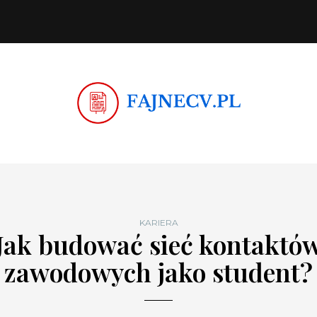
KARIERA
Jak budować sieć kontaktó
zawodowych jako student?