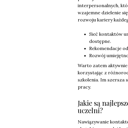
interpersonalnych, kt
wzajemne dzielenie się
rozwoju kariery każde
Sieć kontaktów um
dostępne.
Rekomendacje od 
Rozwój umiejętno
Warto zatem aktywnie
korzystając z różnorod
szkolenia. Im szersza 
pracy.
Jakie są najlep
uczelni?
Nawiązywanie kontaktów