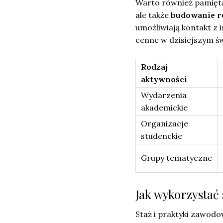
Warto również pamięt
ale także
budowanie re
umożliwiają kontakt z 
cenne w dzisiejszym św
Rodzaj
aktywności
Wydarzenia
akademickie
Organizacje
studenckie
Grupy tematyczne
Jak wykorzystać 
Staż i praktyki zawodo