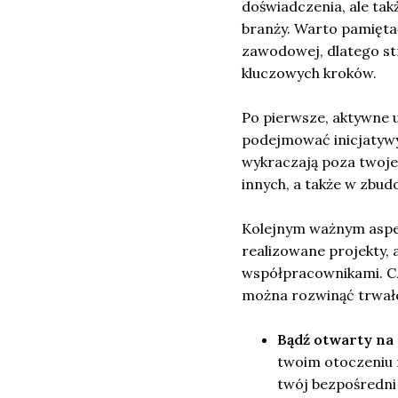
doświadczenia, ale tak
branży. Warto pamięta
zawodowej, dlatego st
kluczowych kroków.
Po pierwsze, aktywne u
podejmować inicjatywy
wykraczają poza twoj
innych, a także w zbud
Kolejnym ważnym aspek
realizowane projekty, 
współpracownikami. Cz
można rozwinąć trwał
Bądź otwarty na
twoim otoczeniu 
twój bezpośredni 