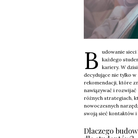
B
udowanie sieci
każdego studen
kariery. W dzi
decydujące nie tylko w
rekomendacji, które zn
nawiązywać i rozwijać
różnych strategiach, k
nowoczesnych narzędzi
swoją sieć kontaktów i 
Dlaczego budowa