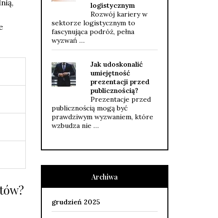
nią,
logistycznym
Rozwój kariery w
sektorze logistycznym to
e
fascynująca podróż, pełna
wyzwań …
Jak udoskonalić
umiejętność
prezentacji przed
publicznością?
Prezentacje przed
publicznością mogą być
prawdziwym wyzwaniem, które
wzbudza nie …
Archiwa
któw?
grudzień 2025