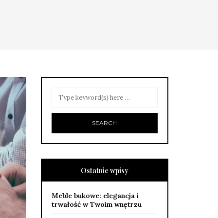
Ostatnie wpisy
Meble bukowe: elegancja i
trwałość w Twoim wnętrzu