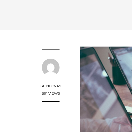
FAJNECV.PL
891 VIEWS