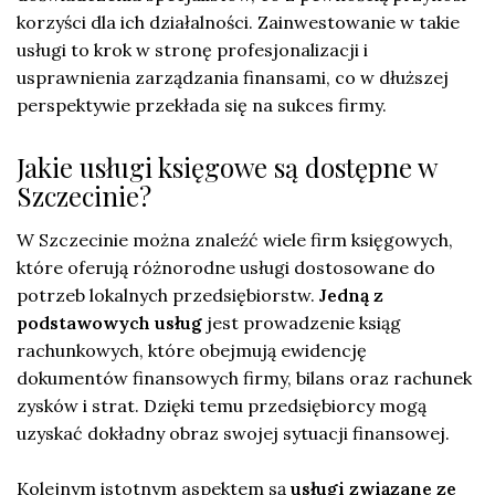
korzyści dla ich działalności. Zainwestowanie w takie
usługi to krok w stronę profesjonalizacji i
usprawnienia zarządzania finansami, co w dłuższej
perspektywie przekłada się na sukces firmy.
Jakie usługi księgowe są dostępne w
Szczecinie?
W Szczecinie można znaleźć wiele firm księgowych,
które oferują różnorodne usługi dostosowane do
potrzeb lokalnych przedsiębiorstw.
Jedną z
podstawowych usług
jest prowadzenie ksiąg
rachunkowych, które obejmują ewidencję
dokumentów finansowych firmy, bilans oraz rachunek
zysków i strat. Dzięki temu przedsiębiorcy mogą
uzyskać dokładny obraz swojej sytuacji finansowej.
Kolejnym istotnym aspektem są
usługi związane ze