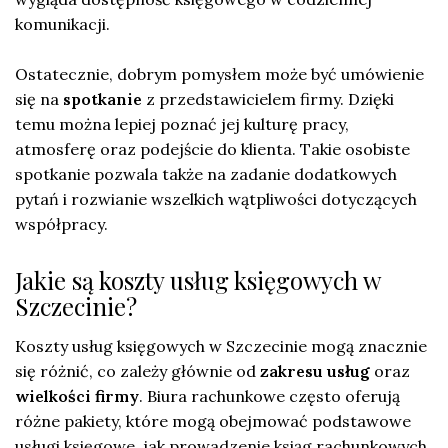
komunikacji.
Ostatecznie, dobrym pomysłem może być umówienie
się na
spotkanie
z przedstawicielem firmy. Dzięki
temu można lepiej poznać jej kulturę pracy,
atmosferę oraz podejście do klienta. Takie osobiste
spotkanie pozwala także na zadanie dodatkowych
pytań i rozwianie wszelkich wątpliwości dotyczących
współpracy.
Jakie są koszty usług księgowych w
Szczecinie?
Koszty usług księgowych w Szczecinie mogą znacznie
się różnić, co zależy głównie od
zakresu usług
oraz
wielkości firmy
. Biura rachunkowe często oferują
różne pakiety, które mogą obejmować podstawowe
usługi księgowe, jak prowadzenie ksiąg rachunkowych,