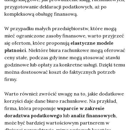
przygotowanie deklaracji podatkowych, aż po
kompleksową obsługę finansową.
W przypadku małych przedsiębiorstw, które mogą
mieć ograniczone zasoby finansowe, warto przyjrzeć
się ofertom, które proponują
elastyczne modele
płatności
. Niektóre biura rachunkowe mogą oferować
ceny stałe, podczas gdy inne mogą stosować stawki
godzinowe lub opłaty za konkretne usługi. Dzięki temu
można dostosować koszt do faktycznych potrzeb
firmy.
Warto również zwrócić uwagę na to, jakie dodatkowe
korzyści daje dane biuro rachunkowe. Na przykład,
firma, która proponuje
wsparcie w zakresie
doradztwa podatkowego
lub
analiz finansowych
,
może być bardziej wartościowym partnerem w
dłuższej perspektywie, mimo wyższych kosztów