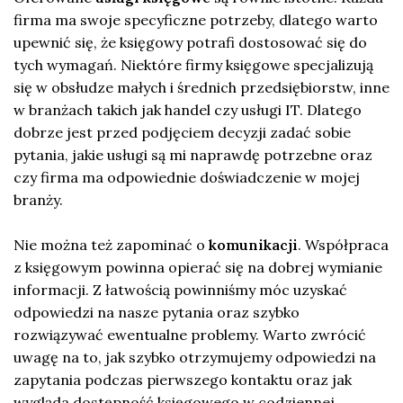
firma ma swoje specyficzne potrzeby, dlatego warto
upewnić się, że księgowy potrafi dostosować się do
tych wymagań. Niektóre firmy księgowe specjalizują
się w obsłudze małych i średnich przedsiębiorstw, inne
w branżach takich jak handel czy usługi IT. Dlatego
dobrze jest przed podjęciem decyzji zadać sobie
pytania, jakie usługi są mi naprawdę potrzebne oraz
czy firma ma odpowiednie doświadczenie w mojej
branży.
Nie można też zapominać o
komunikacji
. Współpraca
z księgowym powinna opierać się na dobrej wymianie
informacji. Z łatwością powinniśmy móc uzyskać
odpowiedzi na nasze pytania oraz szybko
rozwiązywać ewentualne problemy. Warto zwrócić
uwagę na to, jak szybko otrzymujemy odpowiedzi na
zapytania podczas pierwszego kontaktu oraz jak
wygląda dostępność księgowego w codziennej