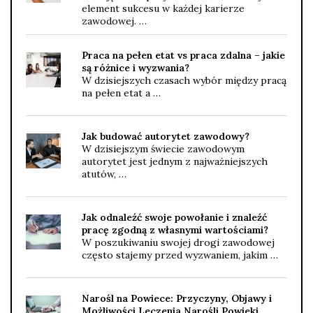
element sukcesu w każdej karierze
zawodowej. …
Praca na pełen etat vs praca zdalna – jakie
są różnice i wyzwania?
W dzisiejszych czasach wybór między pracą
na pełen etat a …
Jak budować autorytet zawodowy?
W dzisiejszym świecie zawodowym
autorytet jest jednym z najważniejszych
atutów, …
Jak odnaleźć swoje powołanie i znaleźć
pracę zgodną z własnymi wartościami?
W poszukiwaniu swojej drogi zawodowej
często stajemy przed wyzwaniem, jakim …
Narośl na Powiece: Przyczyny, Objawy i
Możliwości Leczenia Narośli Powieki