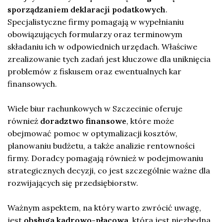
sporządzaniem deklaracji podatkowych
.
Specjalistyczne firmy pomagają w wypełnianiu
obowiązujących formularzy oraz terminowym
składaniu ich w odpowiednich urzędach. Właściwe
zrealizowanie tych zadań jest kluczowe dla uniknięcia
problemów z fiskusem oraz ewentualnych kar
finansowych.
Wiele biur rachunkowych w Szczecinie oferuje
również
doradztwo finansowe
, które może
obejmować pomoc w optymalizacji kosztów,
planowaniu budżetu, a także analizie rentowności
firmy. Doradcy pomagają również w podejmowaniu
strategicznych decyzji, co jest szczególnie ważne dla
rozwijających się przedsiębiorstw.
Ważnym aspektem, na który warto zwrócić uwagę,
jest
obsługa kadrowo-płacowa
, która jest niezbędna