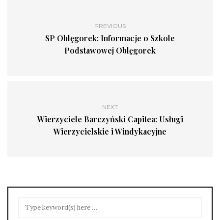
PREVIOUS
SP Oblęgorek: Informacje o Szkole
Podstawowej Oblęgorek
NEXT
Wierzyciele Barczyński Capitea: Usługi
Wierzycielskie i Windykacyjne