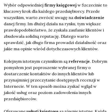
Wybór odpowiedniej
firmy księgowej
w Szczecinie to
kluczowy krok dla każdego przedsiębiorcy. Przede
wszystkim, warto zwrócić uwagę na
doświadczenie
danej firmy. Im dłużej działa na rynku, tym większe
prawdopodobieństwo, że zyskała zaufanie klientów i
zbudowała solidną reputację. Dlatego warto
sprawdzić, jak długo firma prowadzi działalność oraz
jakie ma opinie wśród dotychczasowych klientów.
Kolejnym istotnym czynnikiem są
referencje
. Dobrym
pomysłem jest poproszenie wybranej firmy o
dostarczenie kontaktów do innych klientów lub
przynajmniej przeczytanie dostępnych recenzji w
Internecie. W ten sposób można zyskać wgląd w
jakość usług oraz poziom zadowolenia innych
przedsiębiorców.
Oferowane
usługi księgowe
są równie istotne. Każda