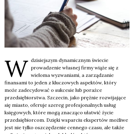
W
dzisiejszym dynamicznym świecie
prowadzenie własnej firmy wiąże się z
wieloma wyzwaniami, a zarządzanie
finansami to jeden z kluczowych aspektów, który
może zadecydować o sukcesie lub porażce
przedsiębiorstwa. Szczecin, jako prężnie rozwijające
się miasto, oferuje szereg profesjonalnych usług
księgowych, które mogą znacząco ułatwić życie
przedsiębiorcom. Dzięki wsparciu ekspertów możliwe
jest nie tylko oszczędzenie cennego czasu, ale także