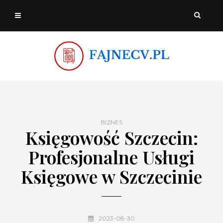
BIZNES
Księgowość Szczecin:
Profesjonalne Usługi
Księgowe w Szczecinie
2023-08-30