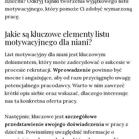
dziećmi? Odkryj tajniki tworzenia wyjątkowego listu
motywacyjnego, który pomoże Ci zdobyć wymarzoną
pracę.
Jakie są kluczowe elementy listu
motywacyjnego dla niani?
List motywacyjny dla niani jest kluczowym
dokumentem, który może zadecydować o sukcesie w
procesie rekrutacji.
Wprowadzenie
powinno być
mocne i angażujące, aby od razu przyciągnęło uwagę
potencjalnego pracodawcy. Warto w nim zawrzeć
krótki opis siebie oraz wskazać, dlaczego interesuje
nas ta konkretna oferta pracy.
Następnie, kluczowe jest
szczegółowe
przedstawienie swojego doświadczenia
w pracy z
dziećmi. Powinniśmy uwzględnić informacje o