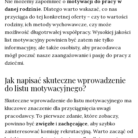
Nie możemy zapomnieć o
motywacji do pracy w
danej rodzinie
. Dlatego warto wskazać, co nas
przyciąga do tej konkretnej oferty – czy to wartości
rodziny, ich metody wychowawcze, czy może
możliwość długotrwałej współpracy. Wysokiej jakości
list motywacyjny powinien być zatem nie tylko
informacyjny, ale także osobisty, aby pracodawca
mógł poczuć nasze zaangażowanie i pasję do pracy z
dziećmi.
Jak napisać skuteczne wprowadzenie
do listu motywacyjnego?
Skuteczne wprowadzenie do listu motywacyjnego ma
kluczowe znaczenie dla przyciągnięcia uwagi
pracodawcy. To pierwsze zdanie, które zobaczy,
powinno być
zwięzłe
i
zachęcające
, aby szybko
zainteresować komisję rekrutacyjną. Warto zacząć od