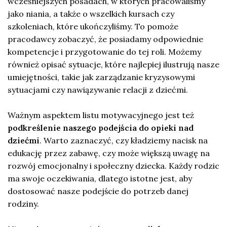
wcześniejszych posadach, w których pracowaliśmy
jako niania, a także o wszelkich kursach czy
szkoleniach, które ukończyliśmy. To pomoże
pracodawcy zobaczyć, że posiadamy odpowiednie
kompetencje i przygotowanie do tej roli. Możemy
również opisać sytuacje, które najlepiej ilustrują nasze
umiejętności, takie jak zarządzanie kryzysowymi
sytuacjami czy nawiązywanie relacji z dziećmi.
Ważnym aspektem listu motywacyjnego jest też
podkreślenie naszego podejścia do opieki nad
dziećmi
. Warto zaznaczyć, czy kładziemy nacisk na
edukację przez zabawę, czy może większą uwagę na
rozwój emocjonalny i społeczny dziecka. Każdy rodzic
ma swoje oczekiwania, dlatego istotne jest, aby
dostosować nasze podejście do potrzeb danej
rodziny.