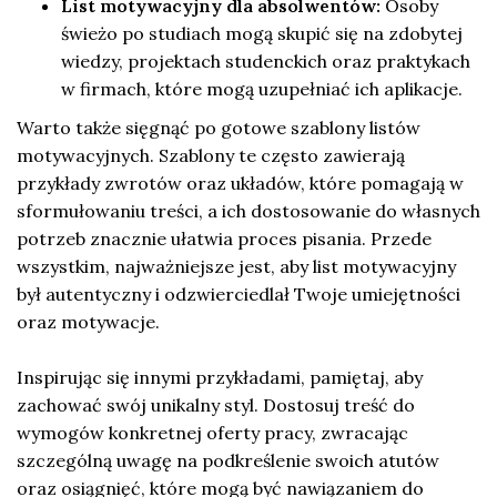
List motywacyjny dla absolwentów:
Osoby
świeżo po studiach mogą skupić się na zdobytej
wiedzy, projektach studenckich oraz praktykach
w firmach, które mogą uzupełniać ich aplikacje.
Warto także sięgnąć po gotowe szablony listów
motywacyjnych. Szablony te często zawierają
przykłady zwrotów oraz układów, które pomagają w
sformułowaniu treści, a ich dostosowanie do własnych
potrzeb znacznie ułatwia proces pisania. Przede
wszystkim, najważniejsze jest, aby list motywacyjny
był autentyczny i odzwierciedlał Twoje umiejętności
oraz motywacje.
Inspirując się innymi przykładami, pamiętaj, aby
zachować swój unikalny styl. Dostosuj treść do
wymogów konkretnej oferty pracy, zwracając
szczególną uwagę na podkreślenie swoich atutów
oraz osiągnięć, które mogą być nawiązaniem do