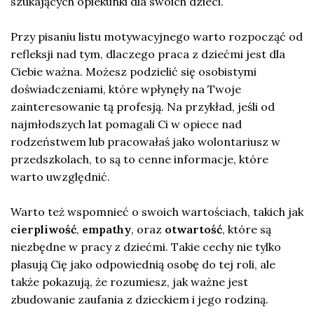
szukających opiekunki dla swoich dzieci.
Przy pisaniu listu motywacyjnego warto rozpocząć od
refleksji nad tym, dlaczego praca z dziećmi jest dla
Ciebie ważna. Możesz podzielić się osobistymi
doświadczeniami, które wpłynęły na Twoje
zainteresowanie tą profesją. Na przykład, jeśli od
najmłodszych lat pomagali Ci w opiece nad
rodzeństwem lub pracowałaś jako wolontariusz w
przedszkolach, to są to cenne informacje, które
warto uwzględnić.
Warto też wspomnieć o swoich wartościach, takich jak
cierpliwość
,
empathy
, oraz
otwartość
, które są
niezbędne w pracy z dziećmi. Takie cechy nie tylko
plasują Cię jako odpowiednią osobę do tej roli, ale
także pokazują, że rozumiesz, jak ważne jest
zbudowanie zaufania z dzieckiem i jego rodziną.