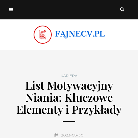
KARIERA
List Motywacyjny
Niania: Kluczowe
Elementy i Przykłady
2023-08-30