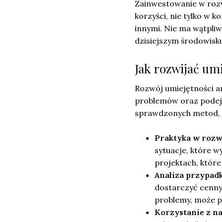
Zainwestowanie w roz
korzyści, nie tylko w k
innymi. Nie ma wątpliw
dzisiejszym środowisku
Jak rozwijać umi
Rozwój umiejętności a
problemów oraz podejm
sprawdzonych metod, 
Praktyka w roz
sytuacje, które w
projektach, które
Analiza przypad
dostarczyć cennyc
problemy, może p
Korzystanie z n