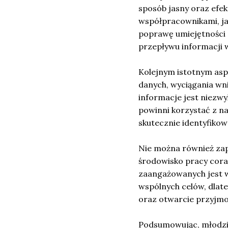
sposób jasny oraz efek
współpracownikami, ja
poprawę umiejętności p
przepływu informacji 
Kolejnym istotnym as
danych, wyciągania wn
informacje jest niezwy
powinni korzystać z na
skutecznie identyfiko
Nie można również za
środowisko pracy coraz
zaangażowanych jest w
wspólnych celów, dlate
oraz otwarcie przyjmo
Podsumowując, młodzi 