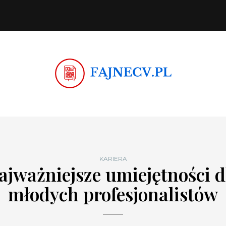
KARIERA
ajważniejsze umiejętności d
młodych profesjonalistów