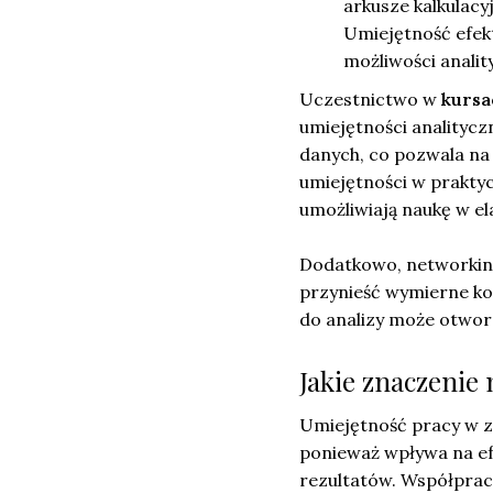
arkusze kalkulacy
Umiejętność efek
możliwości analit
Uczestnictwo w
kursa
umiejętności analitycz
danych, co pozwala na
umiejętności w praktyc
umożliwiają naukę w el
Dodatkowo, networking
przynieść wymierne ko
do analizy może otwor
Jakie znaczenie
Umiejętność pracy w z
ponieważ wpływa na e
rezultatów. Współprac