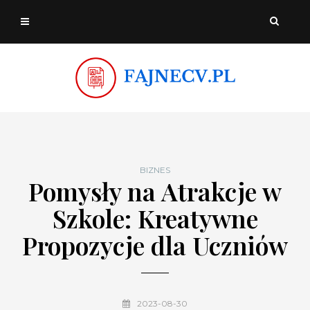
BIZNES
Pomysły na Atrakcje w
Szkole: Kreatywne
Propozycje dla Uczniów
2023-08-30