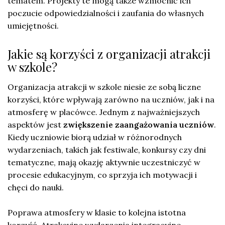
tematem. Projekty te mogą także wzmocnić ich
poczucie odpowiedzialności i zaufania do własnych
umiejętności.
Jakie są korzyści z organizacji atrakcji
w szkole?
Organizacja atrakcji w szkole niesie ze sobą liczne
korzyści, które wpływają zarówno na uczniów, jak i na
atmosferę w placówce. Jednym z najważniejszych
aspektów jest
zwiększenie zaangażowania uczniów
.
Kiedy uczniowie biorą udział w różnorodnych
wydarzeniach, takich jak festiwale, konkursy czy dni
tematyczne, mają okazję aktywnie uczestniczyć w
procesie edukacyjnym, co sprzyja ich motywacji i
chęci do nauki.
Poprawa atmosfery w klasie to kolejna istotna
korzyść. Atrakcyjne wydarzenia integracyjne