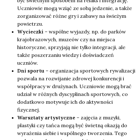
być świetnym sposobem na relaks i integrację.
Uczniowie mogą wziąć ze sobą jedzenie, a także
zorganizować różne gry i zabawy na świeżym
powietrzu.
Wycieczki
– wspólne wyjazdy, np. do parków
krajobrazowych, muzeów czy na miejsca
historyczne, sprzyjają nie tylko integracji, ale
także poszerzaniu wiedzy i doświadczeń
uczniów.
Dni sportu
– organizacja sportowych rywalizacji
pozwala na rozwijanie zdrowej konkurencji i
współpracy w drużynach. Uczniowie mogą brać
udział w różnych dyscyplinach sportowych, co
dodatkowo motywuje ich do aktywności
fizycznej.
Warsztaty artystyczne
– zajęcia z muzyki,
plastyki czy tańca mogą być świetną okazją do
wyrażenia siebie i wspólnego tworzenia. Tego