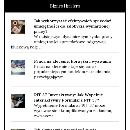
Biznes i kariera
Jak wykorzystać efektywnień sprzedaż
umiejętności do zdobycia wymarzonej
pracy?
W dzisiejszym dynamicznym rynku pracy
umiejętności sprzedażowe odgrywają
kluczową rolę …
Praca na zlecenie: korzyści i wyzwania
Praca na zlecenie staje się coraz
popularniejszym modelem zatrudnienia,
przyciągającym …
PIT 37 Interaktywny: Jak Wypełnić
Interaktywny Formularz PIT 37?
Wypełnienie formularza PIT 37 może
wydawać się skomplikowanym zadaniem,
zwłaszcza …
Jak skutecznie zarządzać swoją