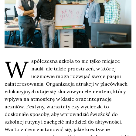
W
spółczesna szkoła to nie tylko miejsce
nauki, ale także przestrzeń, w której
uczniowie mogą rozwijać swoje pasje i
zainteresowania. Organizacja atrakcji w placówkach
edukacyjnych staje się kluczowym elementem, który
wpływa na atmosferę w klasie oraz integrację
uczniów. Festyny, warsztaty czy wycieczki to
doskonałe sposoby, aby wprowadzić świeżość do
szkolnej rutyny i zachęcić młodzież do aktywności.
Warto zatem zastanowić się, jakie kreatywne