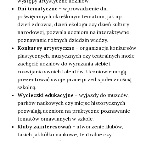
występy artystyczne uczniów.
Dni tematyczne
– wprowadzenie dni
poświęconych określonym tematom, jak np.
dzień zdrowia, dzień ekologii czy dzień kultury
narodowej, pozwala uczniom na interaktywne
poznawanie różnych dziedzin wiedzy.
Konkursy artystyczne
– organizacja konkursów
plastycznych, muzycznych czy teatralnych może
zachęcić uczniów do wyrażania siebie i
rozwijania swoich talentów. Uczniowie mogą
prezentować swoje prace przed społecznością
szkolną.
Wycieczki edukacyjne
– wyjazdy do muzeów,
parków naukowych czy miejsc historycznych
pozwalają uczniom na praktyczne poznawanie
tematów omawianych w szkole.
Kluby zainteresowań
– utworzenie klubów,
takich jak kółko naukowe, teatralne czy