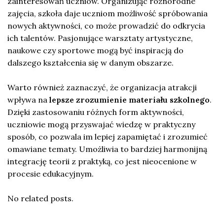
zainteresowań uczniów. Organizując różnorodne
zajęcia, szkoła daje uczniom możliwość spróbowania
nowych aktywności, co może prowadzić do odkrycia
ich talentów. Pasjonujące warsztaty artystyczne,
naukowe czy sportowe mogą być inspiracją do
dalszego kształcenia się w danym obszarze.
Warto również zaznaczyć, że organizacja atrakcji
wpływa na
lepsze zrozumienie materiału szkolnego
.
Dzięki zastosowaniu różnych form aktywności,
uczniowie mogą przyswajać wiedzę w praktyczny
sposób, co pozwala im lepiej zapamiętać i zrozumieć
omawiane tematy. Umożliwia to bardziej harmonijną
integrację teorii z praktyką, co jest nieocenione w
procesie edukacyjnym.
No related posts.