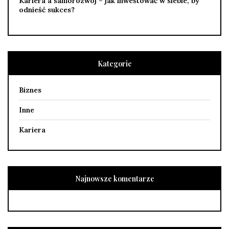
Kariera a samorozwój – jak inwestować w siebie, by
odnieść sukces?
Kategorie
Biznes
Inne
Kariera
Najnowsze komentarze