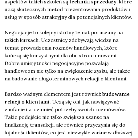
aspektów takich szkoleń są
techniki sprzedaży
, które
uczą skutecznych metod prezentowania produktów i
usług w sposób atrakcyjny dla potencjalnych klientów.
Negocjacje to kolejny istotny temat poruszany na
takich kursach. Uczestnicy zdobywają wiedzę na
temat prowadzenia rozmów handlowych, które
kończą się korzystnymi dla obu stron umowami.
Dobre umiejętności negocjacyjne pozwalają
handlowcom nie tylko na zwiększenie zysku, ale także
na budowanie długoterminowych relacji z klientami.
Bardzo ważnym elementem jest również
budowanie
relacji z klientami
. Uczą się oni, jak nawiązywać
zaufanie i zrozumieć potrzeby swoich rozmówców.
Takie podejście nie tylko zwiększa szanse na
finalizację transakcji, ale również przyczynia się do
lojalności klientów, co jest niezwykle ważne w dłuższej