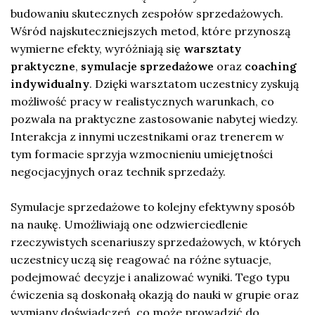
budowaniu skutecznych zespołów sprzedażowych.
Wśród najskuteczniejszych metod, które przynoszą
wymierne efekty, wyróżniają się
warsztaty
praktyczne
,
symulacje sprzedażowe
oraz
coaching
indywidualny
. Dzięki warsztatom uczestnicy zyskują
możliwość pracy w realistycznych warunkach, co
pozwala na praktyczne zastosowanie nabytej wiedzy.
Interakcja z innymi uczestnikami oraz trenerem w
tym formacie sprzyja wzmocnieniu umiejętności
negocjacyjnych oraz technik sprzedaży.
Symulacje sprzedażowe to kolejny efektywny sposób
na naukę. Umożliwiają one odzwierciedlenie
rzeczywistych scenariuszy sprzedażowych, w których
uczestnicy uczą się reagować na różne sytuacje,
podejmować decyzje i analizować wyniki. Tego typu
ćwiczenia są doskonałą okazją do nauki w grupie oraz
wymiany doświadczeń, co może prowadzić do