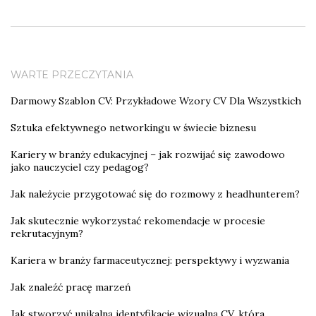
WARTE PRZECZYTANIA
Darmowy Szablon CV: Przykładowe Wzory CV Dla Wszystkich
Sztuka efektywnego networkingu w świecie biznesu
Kariery w branży edukacyjnej – jak rozwijać się zawodowo
jako nauczyciel czy pedagog?
Jak należycie przygotować się do rozmowy z headhunterem?
Jak skutecznie wykorzystać rekomendacje w procesie
rekrutacyjnym?
Kariera w branży farmaceutycznej: perspektywy i wyzwania
Jak znaleźć pracę marzeń
Jak stworzyć unikalną identyfikację wizualną CV, która