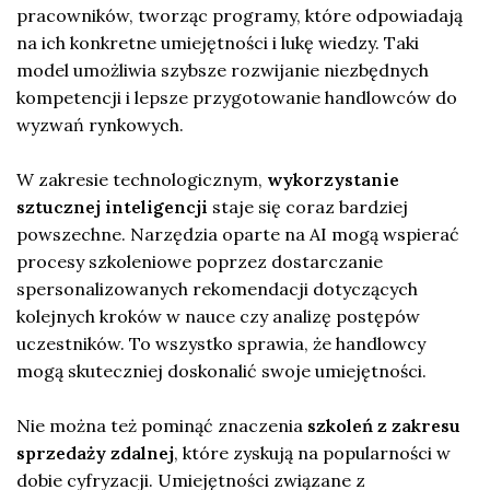
pracowników, tworząc programy, które odpowiadają
na ich konkretne umiejętności i lukę wiedzy. Taki
model umożliwia szybsze rozwijanie niezbędnych
kompetencji i lepsze przygotowanie handlowców do
wyzwań rynkowych.
W zakresie technologicznym,
wykorzystanie
sztucznej inteligencji
staje się coraz bardziej
powszechne. Narzędzia oparte na AI mogą wspierać
procesy szkoleniowe poprzez dostarczanie
spersonalizowanych rekomendacji dotyczących
kolejnych kroków w nauce czy analizę postępów
uczestników. To wszystko sprawia, że handlowcy
mogą skuteczniej doskonalić swoje umiejętności.
Nie można też pominąć znaczenia
szkoleń z zakresu
sprzedaży zdalnej
, które zyskują na popularności w
dobie cyfryzacji. Umiejętności związane z