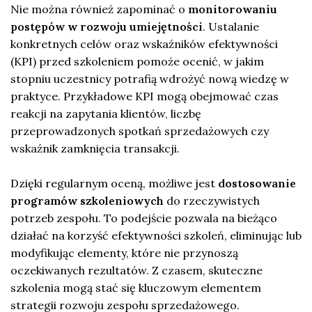
Nie można również zapominać o
monitorowaniu
postępów w rozwoju umiejętności
. Ustalanie
konkretnych celów oraz wskaźników efektywności
(KPI) przed szkoleniem pomoże ocenić, w jakim
stopniu uczestnicy potrafią wdrożyć nową wiedzę w
praktyce. Przykładowe KPI mogą obejmować czas
reakcji na zapytania klientów, liczbę
przeprowadzonych spotkań sprzedażowych czy
wskaźnik zamknięcia transakcji.
Dzięki regularnym oceną, możliwe jest
dostosowanie
programów szkoleniowych
do rzeczywistych
potrzeb zespołu. To podejście pozwala na bieżąco
działać na korzyść efektywności szkoleń, eliminując lub
modyfikując elementy, które nie przynoszą
oczekiwanych rezultatów. Z czasem, skuteczne
szkolenia mogą stać się kluczowym elementem
strategii rozwoju zespołu sprzedażowego.