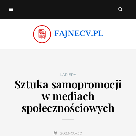
KARIERA
Sztuka samopromocji
w mediach
społecznościowych
2023-08-30