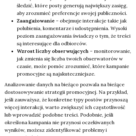
śledzić, które posty generują największy zasięg,
aby zrozumieć preferencje swojej publiczności.
Zaangażowanie
– obejmuje interakcje takie jak
polubienia, komentarze i udostępnienia. Wysoki
poziom zaangażowania świadczy o tym, że treści
są interesujące dla odbiorców.
Wzrost liczby obserwujących
– monitorowanie,
jak zmienia się liczba twoich obserwatorów w
czasie, może pomóc zrozumieć, które kampanie
promocyjne są najskuteczniejsze.
Analizowanie danych na bieżąco pozwala na bieżące
dostosowywanie strategii promocyjnej. Na przykład,
jeśli zauważysz, że konkretne typy postów przynoszą
więcej interakcji, warto zwiększyć ich częstotliwość
lub wprowadzić podobne treści. Podobnie, jeśli
określona kampania nie przynosi oczekiwanych
wyników, możesz zidentyfikować problemy i