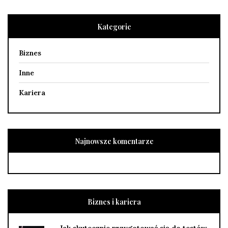
Kategorie
Biznes
Inne
Kariera
Najnowsze komentarze
Biznes i kariera
Jak skutecznie przygotować się do testów