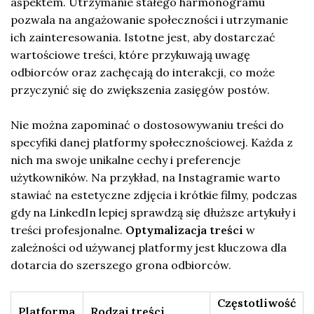
aspektem. Utrzymanie stałego harmonogramu
pozwala na angażowanie społeczności i utrzymanie
ich zainteresowania. Istotne jest, aby dostarczać
wartościowe treści, które przykuwają uwagę
odbiorców oraz zachęcają do interakcji, co może
przyczynić się do zwiększenia zasięgów postów.
Nie można zapominać o dostosowywaniu treści do
specyfiki danej platformy społecznościowej. Każda z
nich ma swoje unikalne cechy i preferencje
użytkowników. Na przykład, na Instagramie warto
stawiać na estetyczne zdjęcia i krótkie filmy, podczas
gdy na LinkedIn lepiej sprawdzą się dłuższe artykuły i
treści profesjonalne.
Optymalizacja treści
w
zależności od używanej platformy jest kluczowa dla
dotarcia do szerszego grona odbiorców.
Częstotliwość
Platforma
Rodzaj treści