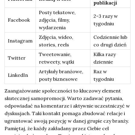
publikacji
Posty tekstowe,
2-3 razy w
Facebook
zdjęcia, filmy,
tygodniu
wydarzenia
Zdjęcia, wideo,
Codziennie lub
Instagram
stories, reels
co drugi dzień
Tweetowanie,
Kilka razy
Twitter
retweety, wątki
dziennie
Artykuły branżowe,
Raz w
LinkedIn
posty biznesowe
tygodniu
Zaangażowanie społeczności to kluczowy element
skutecznej samopromocji. Warto zadawać pytania,
odpowiadać na komentarze i aktywnie uczestniczyć w
dyskusjach. Taki kontakt pomaga zbudować relacje i
ugruntować swoją pozycję w danej grupie czy branży.
Pamiętaj, że każdy zakładany przez Ciebie cel