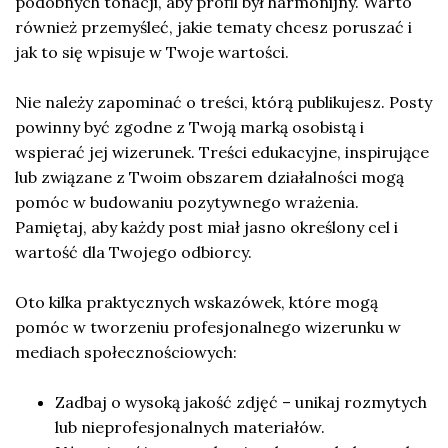
podobnych tonacji, aby profil był harmonijny. Warto
również przemyśleć, jakie tematy chcesz poruszać i
jak to się wpisuje w Twoje wartości.
Nie należy zapominać o treści, którą publikujesz. Posty
powinny być zgodne z Twoją marką osobistą i
wspierać jej wizerunek. Treści edukacyjne, inspirujące
lub związane z Twoim obszarem działalności mogą
pomóc w budowaniu pozytywnego wrażenia.
Pamiętaj, aby każdy post miał jasno określony cel i
wartość dla Twojego odbiorcy.
Oto kilka praktycznych wskazówek, które mogą
pomóc w tworzeniu profesjonalnego wizerunku w
mediach społecznościowych:
Zadbaj o wysoką jakość zdjęć – unikaj rozmytych
lub nieprofesjonalnych materiałów.