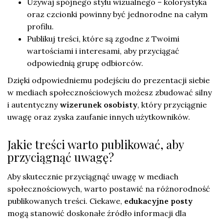
Używaj spójnego stylu wizualnego – kolorystyka
oraz czcionki powinny być jednorodne na całym
profilu.
Publikuj treści, które są zgodne z Twoimi
wartościami i interesami, aby przyciągać
odpowiednią grupę odbiorców.
Dzięki odpowiedniemu podejściu do prezentacji siebie
w mediach społecznościowych możesz zbudować silny
i autentyczny
wizerunek osobisty
, który przyciągnie
uwagę oraz zyska zaufanie innych użytkowników.
Jakie treści warto publikować, aby
przyciągnąć uwagę?
Aby skutecznie przyciągnąć uwagę w mediach
społecznościowych, warto postawić na różnorodność
publikowanych treści. Ciekawe,
edukacyjne posty
mogą stanowić doskonałe źródło informacji dla