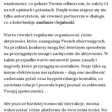
wiadomości, co pokaże Twoim odbiorcom, że zależy Ci
na ich opiniach i pytaniach. Dzięki temu stajesz się nie
tylko autorytetem, ale również partnerem w dialogu,
co z kolei buduje
zaufanie
i
lojalność
.
Warto również regularnie organizować różne
aktywności, które zaangażują Twoich obserwujących.
Na przykład, konkursy mogą być świetnym sposobem
na przyciągnięcie uwagi i zachęcenie do aktywności. W
takim przypadku warto ustanowić jasne zasady i
nagrody, które przyciągną uczestników. Sesje Q&A są
innym efektywnym narzędziem – dają one możliwość
zadawania pytań oraz bezpośredniego kontaktu, co
zacieśnia relacje i pozwala lepiej poznać oczekiwania
Twojej społeczności.
Aby jeszcze bardziej wzmocnić interakcje, można
wykorzystać różne platformy do tworzenia treści. Na