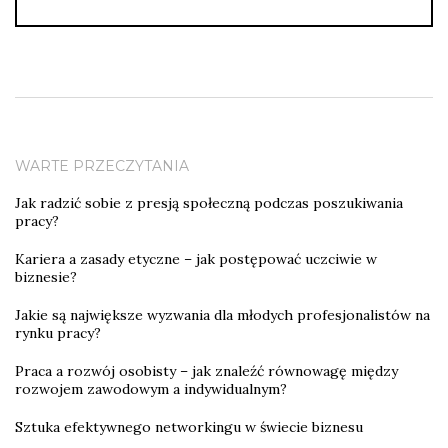
WARTE PRZECZYTANIA
Jak radzić sobie z presją społeczną podczas poszukiwania
pracy?
Kariera a zasady etyczne – jak postępować uczciwie w
biznesie?
Jakie są największe wyzwania dla młodych profesjonalistów na
rynku pracy?
Praca a rozwój osobisty – jak znaleźć równowagę między
rozwojem zawodowym a indywidualnym?
Sztuka efektywnego networkingu w świecie biznesu