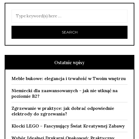
Ostatnie wpisy
Meble bukowe: elegancja i trwałość w Twoim wnętrzu
Niemiecki dla zaawansowanych – jak nie utknąć na
poziomie B2?
Zgrzewanie w praktyce: jak dobrać odpowiednie
elektrody do zgrzewania?
Klocki LEGO – Fascynujący Świat Kreatywnej Zabawy
Wybór Idealnej Drukarni Opakowań: Praktyczny