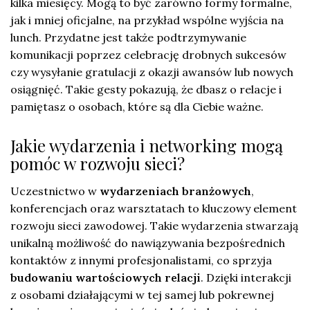
kilka miesięcy. Mogą to być zarówno formy formalne,
jak i mniej oficjalne, na przykład wspólne wyjścia na
lunch. Przydatne jest także podtrzymywanie
komunikacji poprzez celebrację drobnych sukcesów
czy wysyłanie gratulacji z okazji awansów lub nowych
osiągnięć. Takie gesty pokazują, że dbasz o relacje i
pamiętasz o osobach, które są dla Ciebie ważne.
Jakie wydarzenia i networking mogą
pomóc w rozwoju sieci?
Uczestnictwo w
wydarzeniach branżowych
,
konferencjach oraz warsztatach to kluczowy element
rozwoju sieci zawodowej. Takie wydarzenia stwarzają
unikalną możliwość do nawiązywania bezpośrednich
kontaktów z innymi profesjonalistami, co sprzyja
budowaniu wartościowych relacji
. Dzięki interakcji
z osobami działającymi w tej samej lub pokrewnej