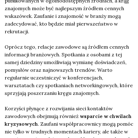
publikowanych w ogólnodostępnych źródłach, a krąg
znajomych może być najlepszym źródłem cennych
wskazówek. Zaufanie i znajomość w branży mogą
zadecydować, kto będzie miał pierwszeństwo w
rekrutacji.
Oprócz tego, relacje zawodowe są źródłem cennych
informacji branżowych. Spotkania z osobami z tej
samej dziedziny umożliwiają wymianę doświadczeń,
pomysłów oraz najnowszych trendów. Warto
regularnie uczestniczyć w konferencjach,
warsztatach czy spotkaniach networkingowych, które
sprzyjają poszerzaniu kręgu znajomych.
Korzyści płynące z rozwijania sieci kontaktów
zawodowych obejmują również
wsparcie w chwilach
kryzysowych
. Zaufani współpracownicy mogą pomóc
nie tylko w trudnych momentach kariery, ale także w