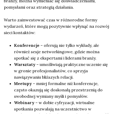
branży, można wymieniać się doświadczeniami,
pomysłami oraz strategią działania.
Warto zainwestować czas w różnorodne formy
wydarzeń, które mogą pozytywnie wpłynąć na rozwój
sieci kontaktów:
Konferencje
– oferują nie tylko wykłady, ale
również sesje networkingowe, gdzie można
spotkać się z ekspertami i liderami branży.
Warsztaty
– umożliwiają praktyczne uczenie się
w gronie profesjonalistów, co sprzyja
nawiązywaniu bliższych relacji.
Meetupy
– mniej formalne niż konferencje,
często okazują się doskonałą przestrzenią do
swobodnej wymiany myśli i pomysłów.
Webinary
– w dobie cyfryzacji, wirtualne
spotkania pozwalają na uczestnictwo w