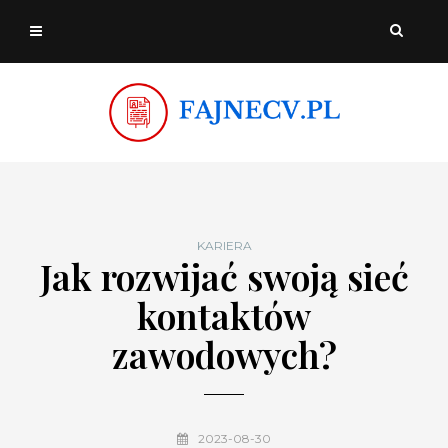
KARIERA
Jak rozwijać swoją sieć
kontaktów
zawodowych?
2023-08-30