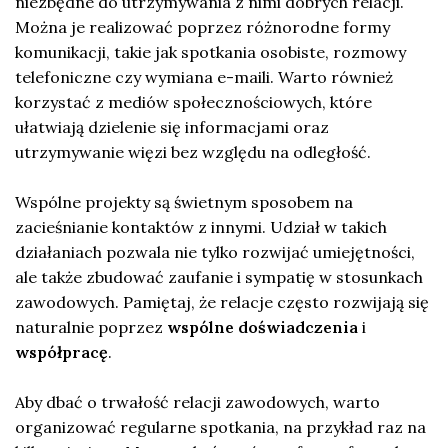
niezbędne do utrzymywania z nimi dobrych relacji.
Można je realizować poprzez różnorodne formy
komunikacji, takie jak spotkania osobiste, rozmowy
telefoniczne czy wymiana e-maili. Warto również
korzystać z mediów społecznościowych, które
ułatwiają dzielenie się informacjami oraz
utrzymywanie więzi bez względu na odległość.
Wspólne projekty są świetnym sposobem na
zacieśnianie kontaktów z innymi. Udział w takich
działaniach pozwala nie tylko rozwijać umiejętności,
ale także zbudować zaufanie i sympatię w stosunkach
zawodowych. Pamiętaj, że relacje często rozwijają się
naturalnie poprzez
wspólne doświadczenia
i
współpracę
.
Aby dbać o trwałość relacji zawodowych, warto
organizować regularne spotkania, na przykład raz na