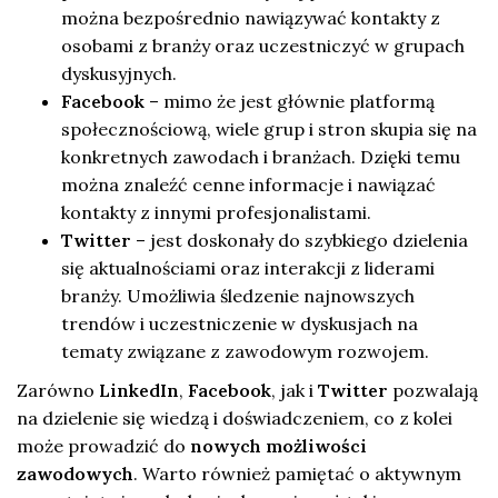
można bezpośrednio nawiązywać kontakty z
osobami z branży oraz uczestniczyć w grupach
dyskusyjnych.
Facebook
– mimo że jest głównie platformą
społecznościową, wiele grup i stron skupia się na
konkretnych zawodach i branżach. Dzięki temu
można znaleźć cenne informacje i nawiązać
kontakty z innymi profesjonalistami.
Twitter
– jest doskonały do szybkiego dzielenia
się aktualnościami oraz interakcji z liderami
branży. Umożliwia śledzenie najnowszych
trendów i uczestniczenie w dyskusjach na
tematy związane z zawodowym rozwojem.
Zarówno
LinkedIn
,
Facebook
, jak i
Twitter
pozwalają
na dzielenie się wiedzą i doświadczeniem, co z kolei
może prowadzić do
nowych możliwości
zawodowych
. Warto również pamiętać o aktywnym