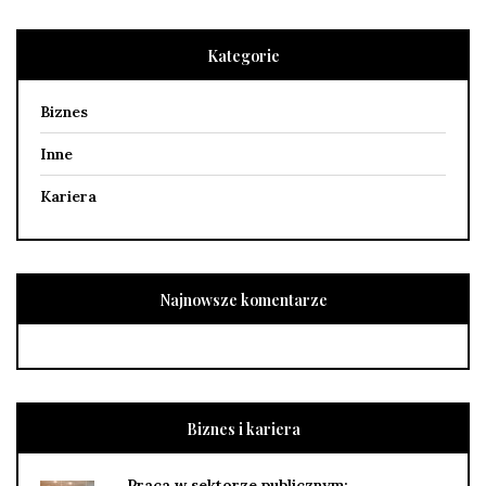
Kategorie
Biznes
Inne
Kariera
Najnowsze komentarze
Biznes i kariera
Praca w sektorze publicznym: