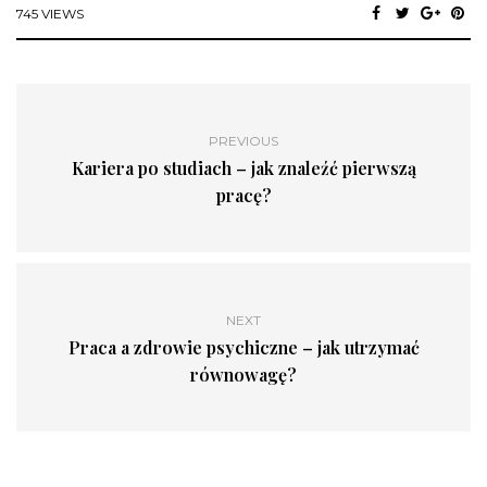
745 VIEWS
PREVIOUS
Kariera po studiach – jak znaleźć pierwszą
pracę?
NEXT
Praca a zdrowie psychiczne – jak utrzymać
równowagę?