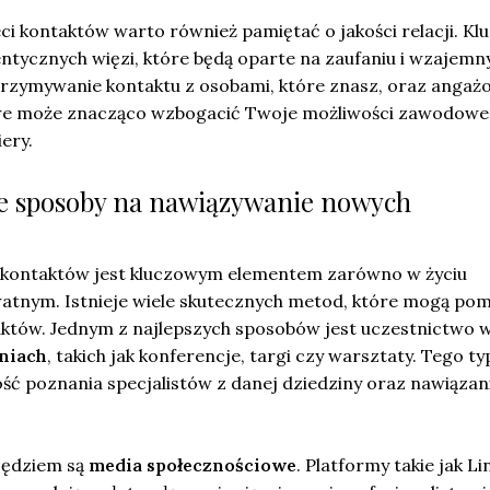
ci kontaktów warto również pamiętać o jakości relacji. K
entycznych więzi, które będą oparte na zaufaniu i wzajem
trzymywanie kontaktu z osobami, które znasz, oraz angaż
owe może znacząco wzbogacić Twoje możliwości zawodowe 
ery.
sze sposoby na nawiązywanie nowych
kontaktów jest kluczowym elementem zarówno w życiu
atnym. Istnieje wiele skutecznych metod, które mogą po
aktów. Jednym z najlepszych sposobów jest uczestnictwo 
niach
, takich jak konferencje, targi czy warsztaty. Tego ty
ść poznania specjalistów z danej dziedziny oraz nawiązan
zędziem są
media społecznościowe
. Platformy takie jak Li