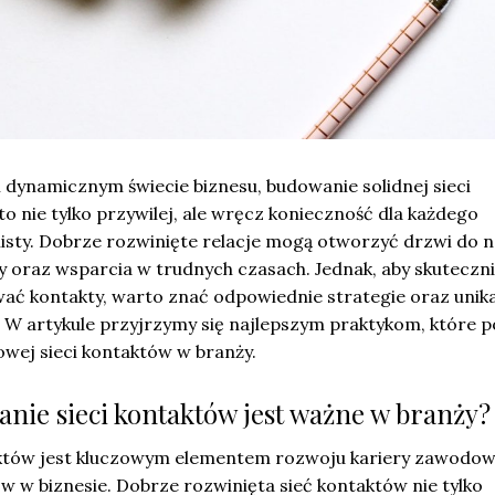
 dynamicznym świecie biznesu, budowanie solidnej sieci
o nie tylko przywilej, ale wręcz konieczność dla każdego
listy. Dobrze rozwinięte relacje mogą otworzyć drzwi do 
y oraz wsparcia w trudnych czasach. Jednak, aby skuteczn
ać kontakty, warto znać odpowiednie strategie oraz unik
W artykule przyjrzymy się najlepszym praktykom, które
wej sieci kontaktów w branży.
nie sieci kontaktów jest ważne w branży?
aktów jest kluczowym elementem rozwoju kariery zawodow
w w biznesie. Dobrze rozwinięta sieć kontaktów nie tylko