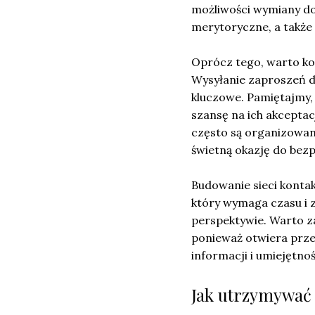
możliwości wymiany do
merytoryczne, a także
Oprócz tego, warto ko
Wysyłanie zaproszeń d
kluczowe. Pamiętajmy,
szansę na ich akceptac
często są organizowan
świetną okazję do bez
Budowanie sieci konta
który wymaga czasu i 
perspektywie. Warto z
ponieważ otwiera prz
informacji i umiejętnoś
Jak utrzymywać i