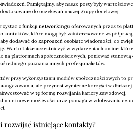
świadczeń. Pamiętajmy, aby nasze posty były wartościowe 
 dostosowane do oczekiwań naszej grupy docelowej.
rzystać z funkcji
networkingu
oferowanych przez te plat
o kontaktów, które mogą być zainteresowane współpracą,
 aby dodawać do zaproszeń osobiste wiadomości, co zwię
ję. Warto także uczestniczyć w wydarzeniach online, któr
e na platformach społecznościowych, ponieważ stanowią
pośredniego poznania innych profesjonalistów.
któw przy wykorzystaniu mediów społecznościowych to pr
zaangażowania, ale przynosi wymierne korzyści w dłuższej
ainwestować w tę formę rozwijania kariery zawodowej,
ed nami nowe możliwości oraz pomaga w zdobywaniu cen
ci.
 rozwijać istniejące kontakty?