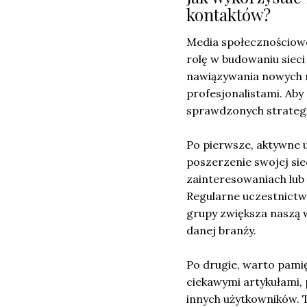
kontaktów?
Media społecznościowe
rolę w budowaniu siec
nawiązywania nowych re
profesjonalistami. Aby
sprawdzonych strategi
Po pierwsze, aktywne 
poszerzenie swojej sie
zainteresowaniach lub 
Regularne uczestnictw
grupy zwiększa naszą
danej branży.
Po drugie, warto pamię
ciekawymi artykułami,
innych użytkowników. 