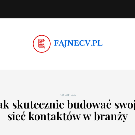
KARIERA
ak skutecznie budować swo
sieć kontaktów w branży