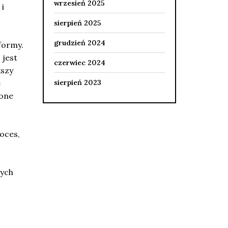
wrzesień 2025
i
sierpień 2025
grudzień 2024
formy.
 jest
czerwiec 2024
kszy
e
sierpień 2023
 one
oces,
nych