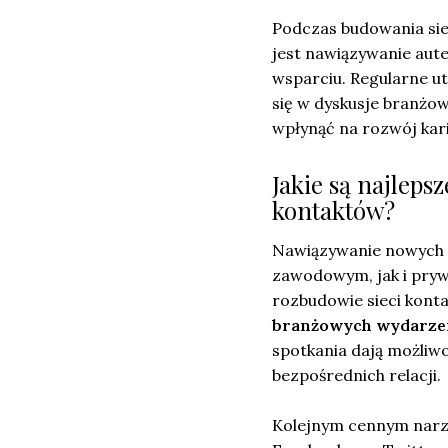
Podczas budowania sie
jest nawiązywanie aut
wsparciu. Regularne u
się w dyskusje branż
wpłynąć na rozwój kari
Jakie są najlep
kontaktów?
Nawiązywanie nowych 
zawodowym, jak i pryw
rozbudowie sieci kont
branżowych wydarze
spotkania dają możliwo
bezpośrednich relacji.
Kolejnym cennym nar