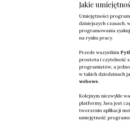
Jakie umiejętno
Umiejętności programi
dzisiejszych czasach, 
programowania zyskują
na rynku pracy.
Przede wszystkim
Pyt
prostota i czytelność 
programistów, a jedno
w takich dziedzinach j
webowe
.
Kolejnym niezwykle wa
platformy, Java jest 
tworzeniu aplikacji mo
umiejętność programow