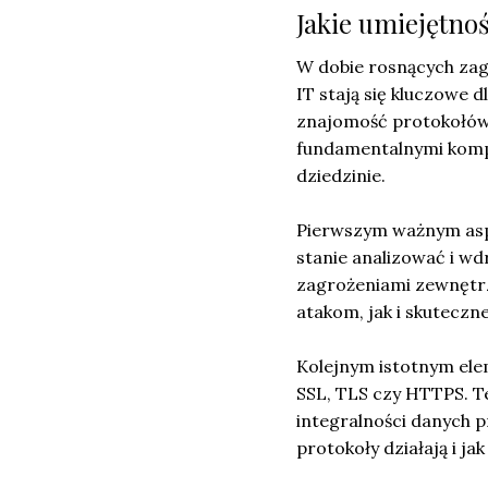
Jakie umiejętnoś
W dobie rosnących zag
IT stają się kluczowe 
znajomość protokołów
fundamentalnymi kompe
dziedzinie.
Pierwszym ważnym as
stanie analizować i wd
zagrożeniami zewnętr
atakom, jak i skutecz
Kolejnym istotnym el
SSL, TLS czy HTTPS. T
integralności danych p
protokoły działają i j