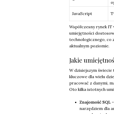
o
JavaScript
T
Współczesny rynek IT 
umiejętności dostosow
technologicznego, co 
aktualnym poziomie.
Jakie umiejętnoś
W dzisiejszym świecie 
kluczowe dla wielu dzie
pracować z danymi, ma
Oto kilka istotnych umi
Znajomość SQL
–
narzędziem dla a