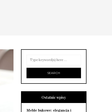
Ostatnie wpisy
Meble bukowe: elegancja i