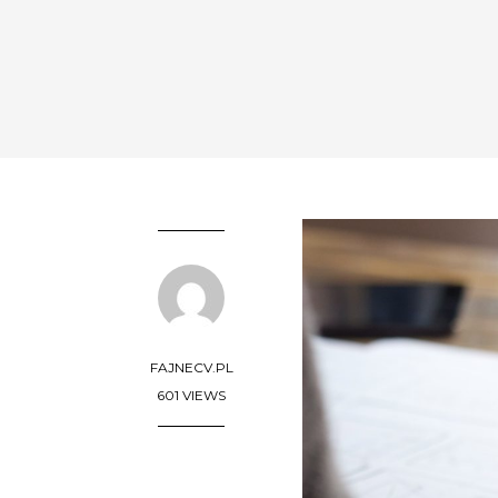
FAJNECV.PL
601 VIEWS