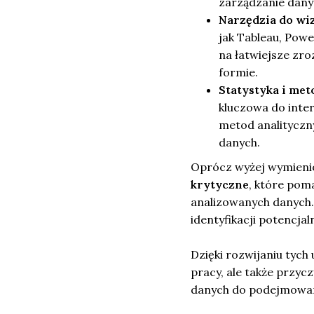
zarządzanie danym
Narzędzia do wiz
jak Tableau, Powe
na łatwiejsze zro
formie.
Statystyka i met
kluczowa do inte
metod analityczn
danych.
Oprócz wyżej wymienio
krytyczne
, które pom
analizowanych danych. 
identyfikacji potencja
Dzięki rozwijaniu tych
pracy, ale także przyc
danych do podejmowani