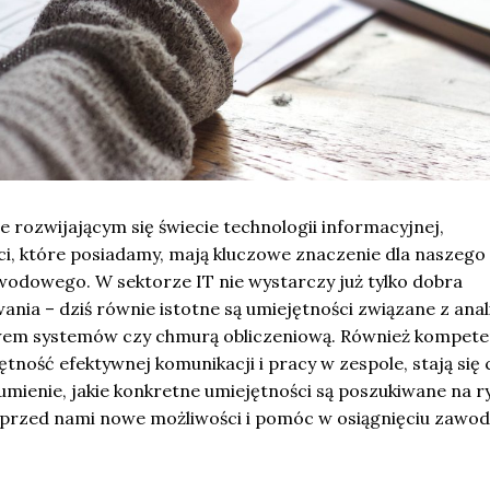
 rozwijającym się świecie technologii informacyjnej,
ci, które posiadamy, mają kluczowe znaczenie dla naszego
wodowego. W sektorze IT nie wystarczy już tylko dobra
ia – dziś równie istotne są umiejętności związane z anal
wem systemów czy chmurą obliczeniową. Również kompete
jętność efektywnej komunikacji i pracy w zespole, stają się
umienie, jakie konkretne umiejętności są poszukiwane na r
 przed nami nowe możliwości i pomóc w osiągnięciu zawo