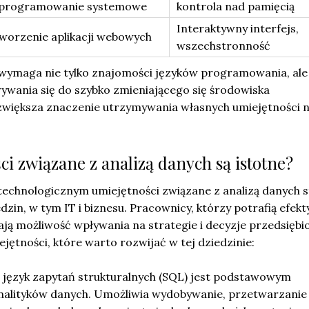
programowanie systemowe
kontrola nad pamięcią
Interaktywny interfejs,
worzenie aplikacji webowych
wszechstronność
wymaga nie tylko znajomości języków programowania, ale
ywania się do szybko zmieniającego się środowiska
zwiększa znaczenie utrzymywania własnych umiejętności 
ci związane z analizą danych są istotne?
technologicznym umiejętności związane z analizą danych st
dzin, w tym IT i biznesu. Pracownicy, którzy potrafią efek
ją możliwość wpływania na strategie i decyzje przedsiębi
ejętności, które warto rozwijać w tej dziedzinie:
 język zapytań strukturalnych (SQL) jest podstawowym
nalityków danych. Umożliwia wydobywanie, przetwarzanie