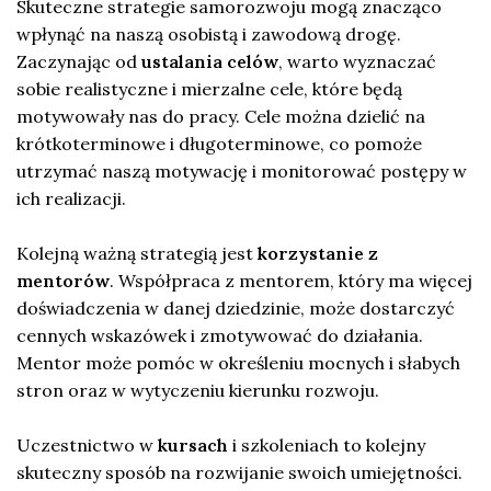
Skuteczne strategie samorozwoju mogą znacząco
wpłynąć na naszą osobistą i zawodową drogę.
Zaczynając od
ustalania celów
, warto wyznaczać
sobie realistyczne i mierzalne cele, które będą
motywowały nas do pracy. Cele można dzielić na
krótkoterminowe i długoterminowe, co pomoże
utrzymać naszą motywację i monitorować postępy w
ich realizacji.
Kolejną ważną strategią jest
korzystanie z
mentorów
. Współpraca z mentorem, który ma więcej
doświadczenia w danej dziedzinie, może dostarczyć
cennych wskazówek i zmotywować do działania.
Mentor może pomóc w określeniu mocnych i słabych
stron oraz w wytyczeniu kierunku rozwoju.
Uczestnictwo w
kursach
i szkoleniach to kolejny
skuteczny sposób na rozwijanie swoich umiejętności.