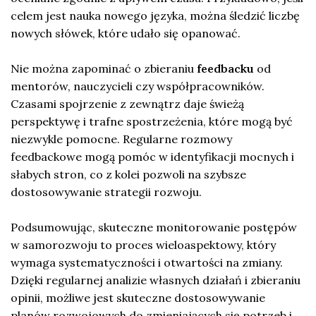
celem jest nauka nowego języka, można śledzić liczbę
nowych słówek, które udało się opanować.
Nie można zapominać o zbieraniu
feedbacku
od
mentorów, nauczycieli czy współpracowników.
Czasami spojrzenie z zewnątrz daje świeżą
perspektywę i trafne spostrzeżenia, które mogą być
niezwykle pomocne. Regularne rozmowy
feedbackowe mogą pomóc w identyfikacji mocnych i
słabych stron, co z kolei pozwoli na szybsze
dostosowywanie strategii rozwoju.
Podsumowując, skuteczne monitorowanie postępów
w samorozwoju to proces wieloaspektowy, który
wymaga systematyczności i otwartości na zmiany.
Dzięki regularnej analizie własnych działań i zbieraniu
opinii, możliwe jest skuteczne dostosowywanie
planów rozwojowych do zmieniających się potrzeb i