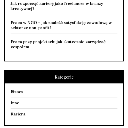
Jak rozpocząć karierę jako freelancer w branży
kreatywnej?
Praca w NGO – jak znaleźć satysfakcję zawodową w
sektorze non-profit?
Praca przy projektach: jak skutecznie zarządzać
zespołem
Kategorie
Biznes
Inne
Kariera