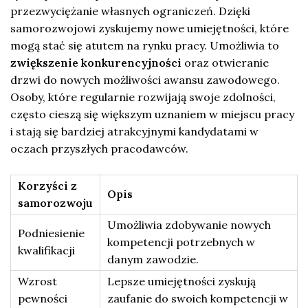
przezwyciężanie własnych ograniczeń. Dzięki
samorozwojowi zyskujemy nowe umiejętności, które
mogą stać się atutem na rynku pracy. Umożliwia to
zwiększenie konkurencyjności
oraz otwieranie
drzwi do nowych możliwości awansu zawodowego.
Osoby, które regularnie rozwijają swoje zdolności,
często cieszą się większym uznaniem w miejscu pracy
i stają się bardziej atrakcyjnymi kandydatami w
oczach przyszłych pracodawców.
Korzyści z
Opis
samorozwoju
Umożliwia zdobywanie nowych
Podniesienie
kompetencji potrzebnych w
kwalifikacji
danym zawodzie.
Wzrost
Lepsze umiejętności zyskują
pewności
zaufanie do swoich kompetencji w