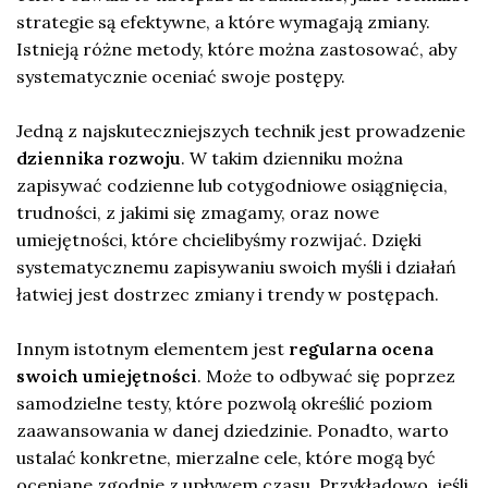
strategie są efektywne, a które wymagają zmiany.
Istnieją różne metody, które można zastosować, aby
systematycznie oceniać swoje postępy.
Jedną z najskuteczniejszych technik jest prowadzenie
dziennika rozwoju
. W takim dzienniku można
zapisywać codzienne lub cotygodniowe osiągnięcia,
trudności, z jakimi się zmagamy, oraz nowe
umiejętności, które chcielibyśmy rozwijać. Dzięki
systematycznemu zapisywaniu swoich myśli i działań
łatwiej jest dostrzec zmiany i trendy w postępach.
Innym istotnym elementem jest
regularna ocena
swoich umiejętności
. Może to odbywać się poprzez
samodzielne testy, które pozwolą określić poziom
zaawansowania w danej dziedzinie. Ponadto, warto
ustalać konkretne, mierzalne cele, które mogą być
oceniane zgodnie z upływem czasu. Przykładowo, jeśli