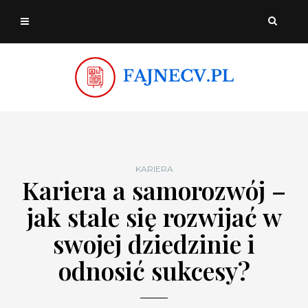
KARIERA
Kariera a samorozwój –
jak stale się rozwijać w
swojej dziedzinie i
odnosić sukcesy?