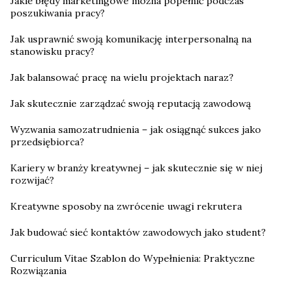
Jakie błędy marketingowe można popełnić podczas
poszukiwania pracy?
Jak usprawnić swoją komunikację interpersonalną na
stanowisku pracy?
Jak balansować pracę na wielu projektach naraz?
Jak skutecznie zarządzać swoją reputacją zawodową
Wyzwania samozatrudnienia – jak osiągnąć sukces jako
przedsiębiorca?
Kariery w branży kreatywnej – jak skutecznie się w niej
rozwijać?
Kreatywne sposoby na zwrócenie uwagi rekrutera
Jak budować sieć kontaktów zawodowych jako student?
Curriculum Vitae Szablon do Wypełnienia: Praktyczne
Rozwiązania