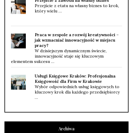
Przejście z zawodu na własny biznes
Przejście z etatu na własny biznes to krok,
który wielu …
Praca w zespole a rozwój kreatywności –
jak wzmacniać innowacyjność w miejscu
pracy?
W dzisiejszym dynamicznym świecie,
innowacyjność staje się kluczowym
elementem sukcesu …
Usługi Księgowe Kraków: Profesjonalna
Księgowość dla Firm w Krakowie
Wybór odpowiednich usług księgowych to
kluczowy krok dla każdego przedsiębiorcy
…
Archiwa