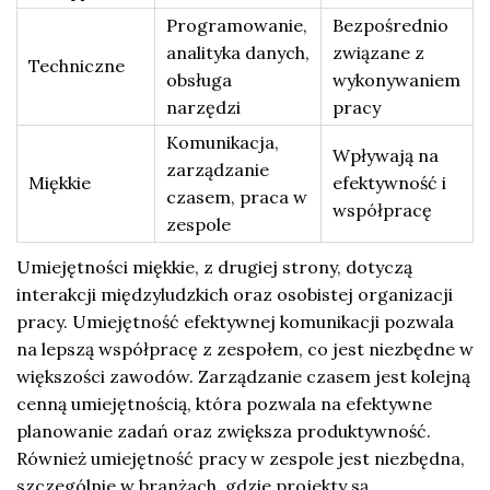
Programowanie,
Bezpośrednio
analityka danych,
związane z
Techniczne
obsługa
wykonywaniem
narzędzi
pracy
Komunikacja,
Wpływają na
zarządzanie
Miękkie
efektywność i
czasem, praca w
współpracę
zespole
Umiejętności miękkie, z drugiej strony, dotyczą
interakcji międzyludzkich oraz osobistej organizacji
pracy. Umiejętność efektywnej komunikacji pozwala
na lepszą współpracę z zespołem, co jest niezbędne w
większości zawodów. Zarządzanie czasem jest kolejną
cenną umiejętnością, która pozwala na efektywne
planowanie zadań oraz zwiększa produktywność.
Również umiejętność pracy w zespole jest niezbędna,
szczególnie w branżach, gdzie projekty są