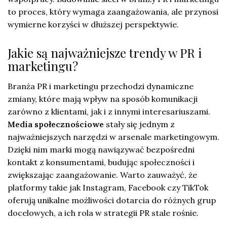
to proces, który wymaga zaangażowania, ale przynosi
wymierne korzyści w dłuższej perspektywie.
Jakie są najważniejsze trendy w PR i
marketingu?
Branża PR i marketingu przechodzi dynamiczne
zmiany, które mają wpływ na sposób komunikacji
zarówno z klientami, jak i z innymi interesariuszami.
Media społecznościowe
stały się jednym z
najważniejszych narzędzi w arsenale marketingowym.
Dzięki nim marki mogą nawiązywać bezpośredni
kontakt z konsumentami, budując społeczności i
zwiększając zaangażowanie. Warto zauważyć, że
platformy takie jak Instagram, Facebook czy TikTok
oferują unikalne możliwości dotarcia do różnych grup
docelowych, a ich rola w strategii PR stale rośnie.