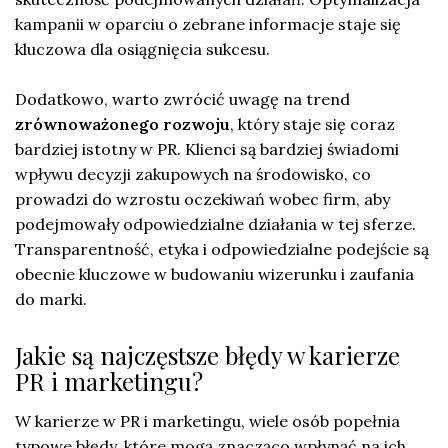
kampanii w oparciu o zebrane informacje staje się
kluczowa dla osiągnięcia sukcesu.
Dodatkowo, warto zwrócić uwagę na trend
zrównoważonego rozwoju
, który staje się coraz
bardziej istotny w PR. Klienci są bardziej świadomi
wpływu decyzji zakupowych na środowisko, co
prowadzi do wzrostu oczekiwań wobec firm, aby
podejmowały odpowiedzialne działania w tej sferze.
Transparentność, etyka i odpowiedzialne podejście są
obecnie kluczowe w budowaniu wizerunku i zaufania
do marki.
Jakie są najczęstsze błędy w karierze
PR i marketingu?
W karierze w PR i marketingu, wiele osób popełnia
typowe błędy, które mogą znacząco wpłynąć na ich