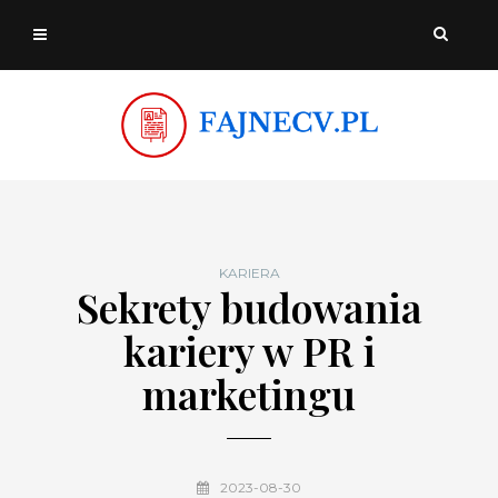
KARIERA
Sekrety budowania
kariery w PR i
marketingu
2023-08-30