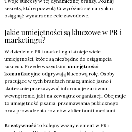
Twoje sukcesy w tej dynamicznej branży. Poznaj
sekrety, które pozwolą Ci wyróżnić się na rynku i
osiągnąć wymarzone cele zawodowe.
Jakie umiejętności są kluczowe w PR i
marketingu?
W dziedzinie PR i marketingu istnieje wiele
umiejętności, które są niezbędne do osiągnięcia
sukcesu. Przede wszystkim,
umiejętności
komunikacyjne
odgrywają kluczową rolę. Osoby
pracujące w tych branżach muszą umieć jasno i
skutecznie przekazywać informacje zarówno
wewnętrznie, jak i na zewnątrz organizacji. Obejmuje
to umiejętność pisania, przemawiania publicznego
oraz prowadzenia rozmów z klientami i mediami.
Kreatywność
to kolejny ważny element w PR i