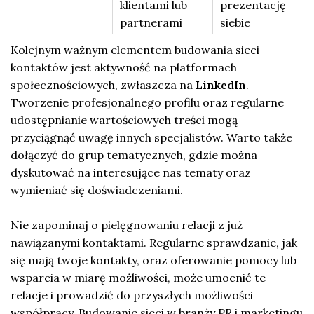
klientami lub
prezentację
partnerami
siebie
Kolejnym ważnym elementem budowania sieci
kontaktów jest aktywność na platformach
społecznościowych, zwłaszcza na
LinkedIn
.
Tworzenie profesjonalnego profilu oraz regularne
udostępnianie wartościowych treści mogą
przyciągnąć uwagę innych specjalistów. Warto także
dołączyć do grup tematycznych, gdzie można
dyskutować na interesujące nas tematy oraz
wymieniać się doświadczeniami.
Nie zapominaj o pielęgnowaniu relacji z już
nawiązanymi kontaktami. Regularne sprawdzanie, jak
się mają twoje kontakty, oraz oferowanie pomocy lub
wsparcia w miarę możliwości, może umocnić te
relacje i prowadzić do przyszłych możliwości
współpracy. Budowanie sieci w branży PR i marketingu