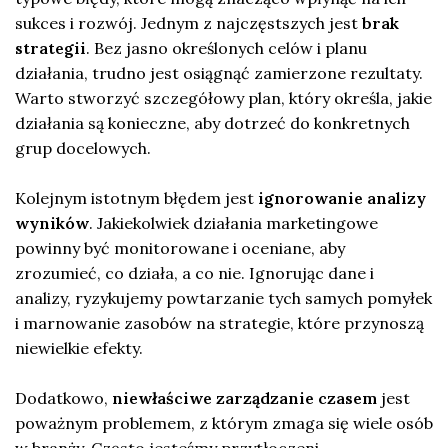
sukces i rozwój. Jednym z najczęstszych jest
brak
strategii
. Bez jasno określonych celów i planu
działania, trudno jest osiągnąć zamierzone rezultaty.
Warto stworzyć szczegółowy plan, który określa, jakie
działania są konieczne, aby dotrzeć do konkretnych
grup docelowych.
Kolejnym istotnym błędem jest
ignorowanie analizy
wyników
. Jakiekolwiek działania marketingowe
powinny być monitorowane i oceniane, aby
zrozumieć, co działa, a co nie. Ignorując dane i
analizy, ryzykujemy powtarzanie tych samych pomyłek
i marnowanie zasobów na strategie, które przynoszą
niewielkie efekty.
Dodatkowo,
niewłaściwe zarządzanie czasem
jest
poważnym problemem, z którym zmaga się wiele osób
w branży. Często jesteśmy przytłoczeni