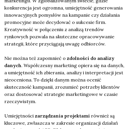
marketingu. W zglobalizowanym świecie, gdzie
konkurencja jest ogromna, umiejętność generowania
innowacyjnych pomysłów na kampanie czy działania
promocyjne może decydować o sukcesie firm.
Kreatywność w połączeniu z analizą trendów
rynkowych pozwala na skuteczne opracowywanie
strategii, które przyciągają uwagę odbiorców.
Nie można też zapomnieć o
zdolności do analizy
danych
. Współczesny marketing opiera się na danych,
a umiejętność ich zbierania, analizy i interpretacji jest
nieoceniona. To dzięki danym można ocenić
skuteczność kampanii, zrozumieć potrzeby klientów
oraz dostosować strategie marketingowe w czasie
rzeczywistym.
Umiejętności
zarządzania projektami
również są
kluczowe, zwłaszcza w zakresie organizacji działań