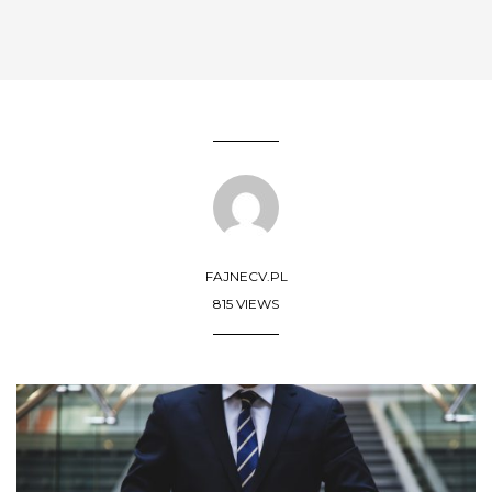
FAJNECV.PL
815 VIEWS