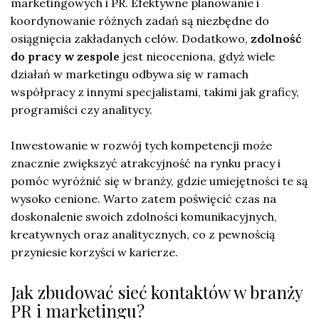
marketingowych i PR. Efektywne planowanie i
koordynowanie różnych zadań są niezbędne do
osiągnięcia zakładanych celów. Dodatkowo,
zdolność
do pracy w zespole
jest nieoceniona, gdyż wiele
działań w marketingu odbywa się w ramach
współpracy z innymi specjalistami, takimi jak graficy,
programiści czy analitycy.
Inwestowanie w rozwój tych kompetencji może
znacznie zwiększyć atrakcyjność na rynku pracy i
pomóc wyróżnić się w branży, gdzie umiejętności te są
wysoko cenione. Warto zatem poświęcić czas na
doskonalenie swoich zdolności komunikacyjnych,
kreatywnych oraz analitycznych, co z pewnością
przyniesie korzyści w karierze.
Jak zbudować sieć kontaktów w branży
PR i marketingu?