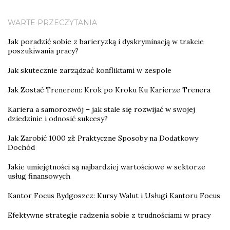
WARTE PRZECZYTANIA
Jak poradzić sobie z barieryzką i dyskryminacją w trakcie
poszukiwania pracy?
Jak skutecznie zarządzać konfliktami w zespole
Jak Zostać Trenerem: Krok po Kroku Ku Karierze Trenera
Kariera a samorozwój – jak stale się rozwijać w swojej
dziedzinie i odnosić sukcesy?
Jak Zarobić 1000 zł: Praktyczne Sposoby na Dodatkowy
Dochód
Jakie umiejętności są najbardziej wartościowe w sektorze
usług finansowych
Kantor Focus Bydgoszcz: Kursy Walut i Usługi Kantoru Focus
Efektywne strategie radzenia sobie z trudnościami w pracy