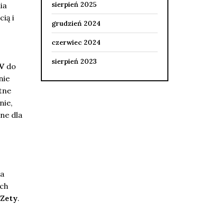
sierpień 2025
ia
ią i
grudzień 2024
czerwiec 2024
sierpień 2023
V
do
nie
tne
nie,
ne dla
ia
ich
Zety
.