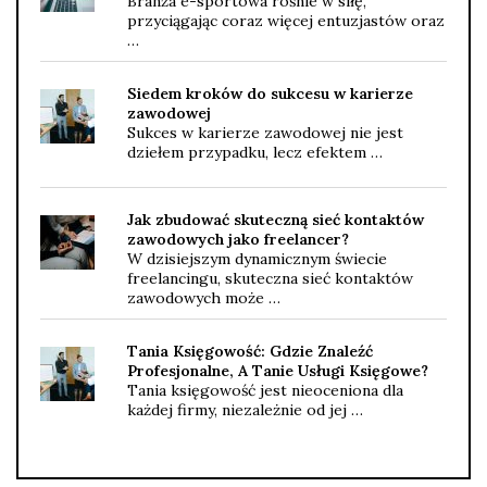
Branża e-sportowa rośnie w siłę,
przyciągając coraz więcej entuzjastów oraz
…
Siedem kroków do sukcesu w karierze
zawodowej
Sukces w karierze zawodowej nie jest
dziełem przypadku, lecz efektem …
Jak zbudować skuteczną sieć kontaktów
zawodowych jako freelancer?
W dzisiejszym dynamicznym świecie
freelancingu, skuteczna sieć kontaktów
zawodowych może …
Tania Księgowość: Gdzie Znaleźć
Profesjonalne, A Tanie Usługi Księgowe?
Tania księgowość jest nieoceniona dla
każdej firmy, niezależnie od jej …