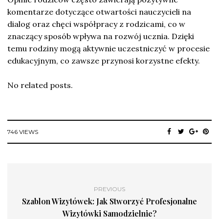
komentarze dotyczące otwartości nauczycieli na
dialog oraz chęci współpracy z rodzicami, co w
znaczący sposób wpływa na rozwój ucznia. Dzięki
temu rodziny mogą aktywnie uczestniczyć w procesie
edukacyjnym, co zawsze przynosi korzystne efekty.
No related posts.
746 VIEWS
PREVIOUS
Szablon Wizytówek: Jak Stworzyć Profesjonalne
Wizytówki Samodzielnie?