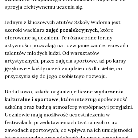
sprzyja efektywnemu uczeniu się.
Jednym z kluczowych atutów Szkoły Widoma jest
szeroki wachlarz
zajęć pozalekcyjnych
, które
oferowane są uczniom. Te różnorodne formy
aktywności pozwalają na rozwijanie zainteresowań i
talentów młodych ludzi. Od warsztatów
artystycznych, przez zajęcia sportowe, aż po kursy
językowe – każdy uczeń znajdzie coś dla siebie, co
przyczynia się do jego osobistego rozwoju.
Dodatkowo, szkoła organizuje
liczne wydarzenia
kulturalne i sportowe
, które integrują społeczność
szkolną oraz budują atmosferę współpracy i przyjaźni.
Uczniowie mają możliwość uczestniczenia w
festiwalach, przedstawieniach teatralnych oraz
zawodach sportowych, co wpływa na ich umiejętności
interpersonalne oraz zdolność do pracy zespołowej.