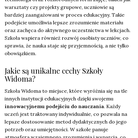
warsztaty czy projekty grupowe, uczniowie są
bardziej zaangażowani w proces edukacyjny. Takie
podejście umożliwia lepsze zrozumienie materiału
oraz zachęca do aktywnego uczestnictwa w lekcjach.
Szkoła wspiera również rozwój osobisty uczniów, co
sprawia, że nauka staje się przyjemnością, a nie tylko
obowiązkiem.
Jakie są unikalne cechy Szkoły
Widoma?
Szkoła Widoma to miejsce, które wyróżnia się na tle
innych instytucji edukacyjnych dzięki swojemu
innowacyjnemu podejściu do nauczania
. Każdy
uczeń jest traktowany indywidualnie, co pozwala na
lepsze dostosowanie metod dydaktycznych do jego
potrzeb oraz umiejętności. W szkole panuje
atmosfera wzajemnego zrozumienia i wsparcia, co