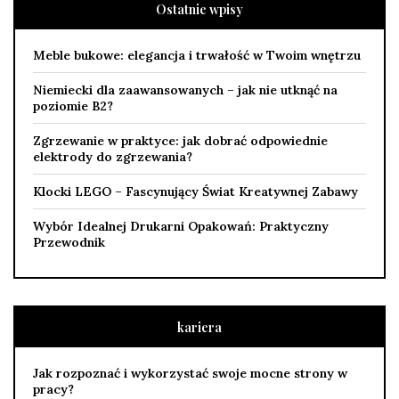
Ostatnie wpisy
Meble bukowe: elegancja i trwałość w Twoim wnętrzu
Niemiecki dla zaawansowanych – jak nie utknąć na
poziomie B2?
Zgrzewanie w praktyce: jak dobrać odpowiednie
elektrody do zgrzewania?
Klocki LEGO – Fascynujący Świat Kreatywnej Zabawy
Wybór Idealnej Drukarni Opakowań: Praktyczny
Przewodnik
kariera
Jak rozpoznać i wykorzystać swoje mocne strony w
pracy?