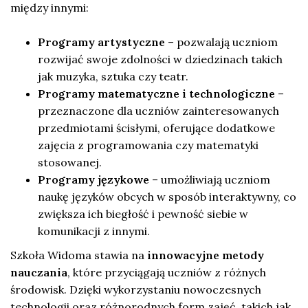
między innymi:
Programy artystyczne
– pozwalają uczniom
rozwijać swoje zdolności w dziedzinach takich
jak muzyka, sztuka czy teatr.
Programy matematyczne i technologiczne
–
przeznaczone dla uczniów zainteresowanych
przedmiotami ścisłymi, oferujące dodatkowe
zajęcia z programowania czy matematyki
stosowanej.
Programy językowe
– umożliwiają uczniom
naukę języków obcych w sposób interaktywny, co
zwiększa ich biegłość i pewność siebie w
komunikacji z innymi.
Szkoła Widoma stawia na
innowacyjne metody
nauczania
, które przyciągają uczniów z różnych
środowisk. Dzięki wykorzystaniu nowoczesnych
technologii oraz różnorodnych form zajęć, takich jak