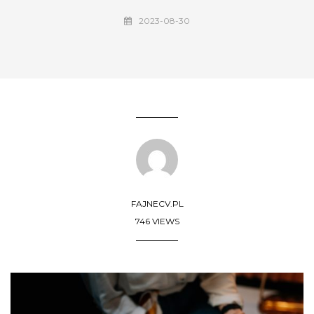
2023-08-30
FAJNECV.PL
746 VIEWS