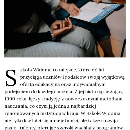
S
zkoła Widoma to miejsce, które od lat
przyciąga uczniów i rodziców swoją wyjątkową
ofertą edukacyjną oraz indywidualnym
podejściem do każdego ucznia. Z jej historią sięgającą
1990 roku, łączy tradycję z nowoczesnymi metodami
nauczania, co czyni ją jedną z najbardziej
renomowanych instytucji w kraju. W Szkole Widoma
nie tylko kształci się umiejętności, ale także rozwija
pasje i talenty, oferując szeroki wachlarz programów