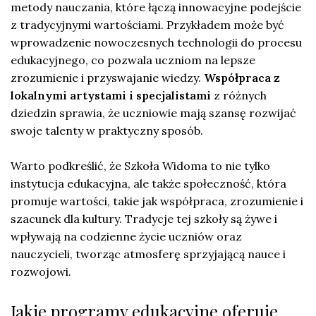
metody nauczania, które łączą innowacyjne podejście
z tradycyjnymi wartościami. Przykładem może być
wprowadzenie nowoczesnych technologii do procesu
edukacyjnego, co pozwala uczniom na lepsze
zrozumienie i przyswajanie wiedzy.
Współpraca z
lokalnymi artystami i specjalistami
z różnych
dziedzin sprawia, że uczniowie mają szansę rozwijać
swoje talenty w praktyczny sposób.
Warto podkreślić, że Szkoła Widoma to nie tylko
instytucja edukacyjna, ale także społeczność, która
promuje wartości, takie jak współpraca, zrozumienie i
szacunek dla kultury. Tradycje tej szkoły są żywe i
wpływają na codzienne życie uczniów oraz
nauczycieli, tworząc atmosferę sprzyjającą nauce i
rozwojowi.
Jakie programy edukacyjne oferuje