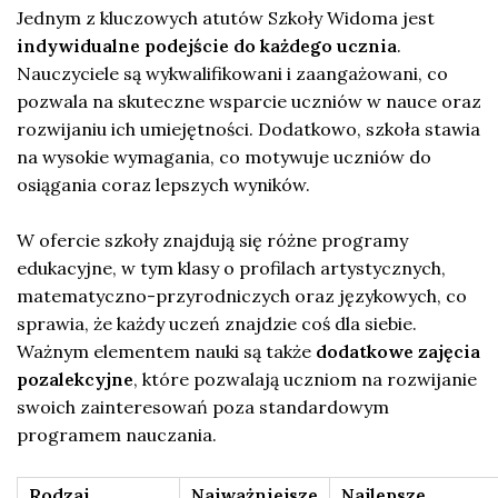
Jednym z kluczowych atutów Szkoły Widoma jest
indywidualne podejście do każdego ucznia
.
Nauczyciele są wykwalifikowani i zaangażowani, co
pozwala na skuteczne wsparcie uczniów w nauce oraz
rozwijaniu ich umiejętności. Dodatkowo, szkoła stawia
na wysokie wymagania, co motywuje uczniów do
osiągania coraz lepszych wyników.
W ofercie szkoły znajdują się różne programy
edukacyjne, w tym klasy o profilach artystycznych,
matematyczno-przyrodniczych oraz językowych, co
sprawia, że każdy uczeń znajdzie coś dla siebie.
Ważnym elementem nauki są także
dodatkowe zajęcia
pozalekcyjne
, które pozwalają uczniom na rozwijanie
swoich zainteresowań poza standardowym
programem nauczania.
Rodzaj
Najważniejsze
Najlepsze