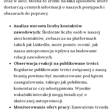
oraz w sieci. Można to zrobić na kilka sposobów, które
dostarczą cennych informacji o naszych postępach i
obszarach do poprawy.
Analiza wzrostu liczby kontaktów
zawodowych:
Śledzenie liczby osób w naszej
sieci kontaktów, zwłaszcza na platformach
takich jak LinkedIn, może pomóc ocenić, jak
nasza autopromocja wpływa na budowanie
relacji zawodowych.
Obserwacja reakcji na publikowane treści:
Regularne publikowanie treści związanej z naszą
branżą powinno być monitorowane pod kątem
zaangażowania, takiego jak polubienia,
komentarze czy udostępnienia. Wysokie
wskaźniki interakcji mogą świadczyć o
skutecznej autopromocji.
Monitorowanie ofert pracy:
Zauważenie trendu