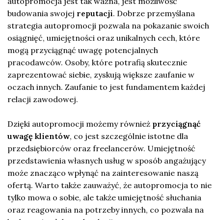
autopromocja jest tak ważna, jest możliwość
budowania swojej
reputacji
. Dobrze przemyślana
strategia autopromocji pozwala na pokazanie swoich
osiągnięć, umiejętności oraz unikalnych cech, które
mogą przyciągnąć uwagę potencjalnych
pracodawców. Osoby, które potrafią skutecznie
zaprezentować siebie, zyskują większe zaufanie w
oczach innych. Zaufanie to jest fundamentem każdej
relacji zawodowej.
Dzięki autopromocji możemy również
przyciągnąć
uwagę klientów
, co jest szczególnie istotne dla
przedsiębiorców oraz freelancerów. Umiejętność
przedstawienia własnych usług w sposób angażujący
może znacząco wpłynąć na zainteresowanie naszą
ofertą. Warto także zauważyć, że autopromocja to nie
tylko mowa o sobie, ale także umiejętność słuchania
oraz reagowania na potrzeby innych, co pozwala na