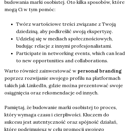
budowania marki osobistej. Oto kilka sposobów, które
mogą Ci w tym pomóc:
Twórz wartościowe treści związane z Twoją
dziedziną, aby podkreślić swoją ekspertyzę.
Udzielaj się w mediach społecznościowych,
budując relacje z innymi profesjonalistami.
Participate in networking events, which can lead
to new opportunities and collaborations.
Warto również zainwestować w
personal branding
poprzez rozwijanie swojego profilu na platformach
takich jak LinkedIn, gdzie można prezentować swoje
osiągnięcia oraz rekomendacje od innych.
Pamiętaj, że budowanie marki osobistej to proces,
który wymaga czasu i cierpliwości. Kluczem do
sukcesu jest autentyczność oraz spójność działań,
które podejmujesz w celu promocji swojego