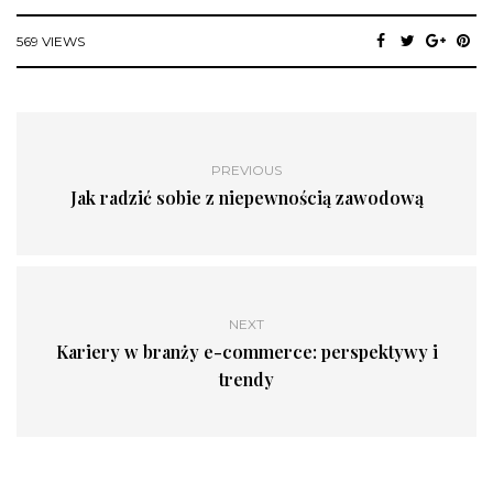
569 VIEWS
PREVIOUS
Jak radzić sobie z niepewnością zawodową
NEXT
Kariery w branży e-commerce: perspektywy i
trendy