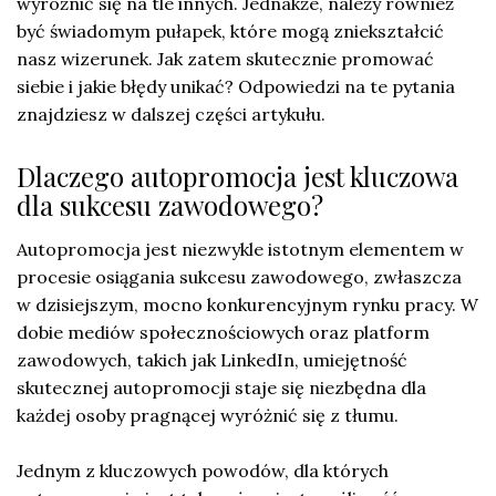
wyróżnić się na tle innych. Jednakże, należy również
być świadomym pułapek, które mogą zniekształcić
nasz wizerunek. Jak zatem skutecznie promować
siebie i jakie błędy unikać? Odpowiedzi na te pytania
znajdziesz w dalszej części artykułu.
Dlaczego autopromocja jest kluczowa
dla sukcesu zawodowego?
Autopromocja jest niezwykle istotnym elementem w
procesie osiągania sukcesu zawodowego, zwłaszcza
w dzisiejszym, mocno konkurencyjnym rynku pracy. W
dobie mediów społecznościowych oraz platform
zawodowych, takich jak LinkedIn, umiejętność
skutecznej autopromocji staje się niezbędna dla
każdej osoby pragnącej wyróżnić się z tłumu.
Jednym z kluczowych powodów, dla których