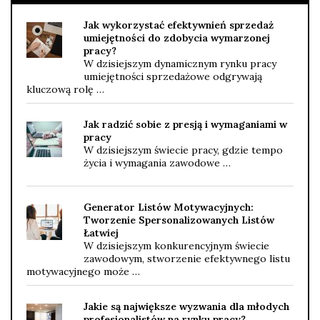
Jak wykorzystać efektywnień sprzedaż
umiejętności do zdobycia wymarzonej
pracy?
W dzisiejszym dynamicznym rynku pracy
umiejętności sprzedażowe odgrywają
kluczową rolę …
Jak radzić sobie z presją i wymaganiami w
pracy
W dzisiejszym świecie pracy, gdzie tempo
życia i wymagania zawodowe …
Generator Listów Motywacyjnych:
Tworzenie Spersonalizowanych Listów
Łatwiej
W dzisiejszym konkurencyjnym świecie
zawodowym, stworzenie efektywnego listu
motywacyjnego może …
Jakie są największe wyzwania dla młodych
profesjonalistów na rynku pracy?