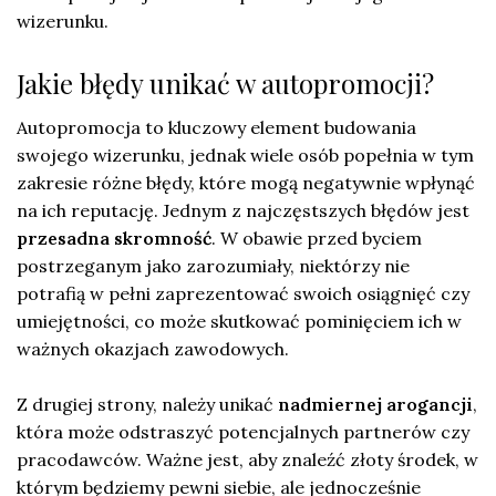
wizerunku.
Jakie błędy unikać w autopromocji?
Autopromocja to kluczowy element budowania
swojego wizerunku, jednak wiele osób popełnia w tym
zakresie różne błędy, które mogą negatywnie wpłynąć
na ich reputację. Jednym z najczęstszych błędów jest
przesadna skromność
. W obawie przed byciem
postrzeganym jako zarozumiały, niektórzy nie
potrafią w pełni zaprezentować swoich osiągnięć czy
umiejętności, co może skutkować pominięciem ich w
ważnych okazjach zawodowych.
Z drugiej strony, należy unikać
nadmiernej arogancji
,
która może odstraszyć potencjalnych partnerów czy
pracodawców. Ważne jest, aby znaleźć złoty środek, w
którym będziemy pewni siebie, ale jednocześnie