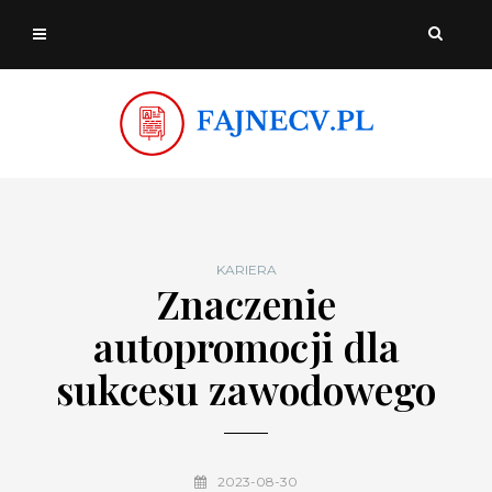
KARIERA
Znaczenie
autopromocji dla
sukcesu zawodowego
2023-08-30