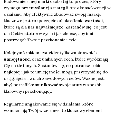
Budowanie silnej marki osobistej to proces, który
wymaga
przemyślanej strategii
oraz konsekwencji w
działaniu. Aby efektywnie zbudować swoją markę,
kluczowe jest rozpoczęcie od określenia
wartości
,
które są dla nas najważniejsze. Zastanów się, co jest
dla Ciebie istotne w życiu i jak chcesz, aby inni
postrzegali Twoje przekonania i cele.
Kolejnym krokiem jest zidentyfikowanie swoich
umiejętności
oraz unikalnych cech, które wyróżniają
Cię na tle innych. Zastanów się, co potrafisz robić
najlepiej i jak te umiejętności mogą przyczynić się do
osiągnięcia Twoich zawodowych celów. Ważne jest,
abyś potrafił
komunikować
swoje atuty w sposób
klarowny i przekonujący.
Regularne angażowanie się w działania, które
wzmacniają Twój wizerunek, to kluczowy element