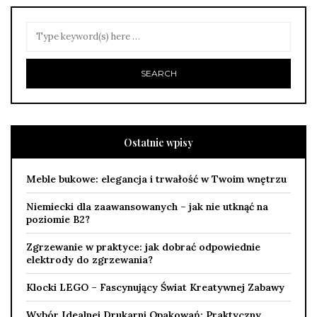
Ostatnie wpisy
Meble bukowe: elegancja i trwałość w Twoim wnętrzu
Niemiecki dla zaawansowanych – jak nie utknąć na
poziomie B2?
Zgrzewanie w praktyce: jak dobrać odpowiednie
elektrody do zgrzewania?
Klocki LEGO – Fascynujący Świat Kreatywnej Zabawy
Wybór Idealnej Drukarni Opakowań: Praktyczny