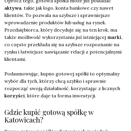
Oprócz tego, gotowa spółka może już posiadać
aktywa
, takie jak logo, konta bankowe czy nawet
klientów. To pozwala na szybsze i sprawniejsze
wprowadzenie produktów lub usług na rynek.
Przedsiębiorca, który decyduje się na ten krok, ma
także możliwość wykorzystania już istniejącej
marki
,
co często przekłada się na szybsze rozpoznanie na
rynku i łatwiejsze nawiązanie relacji z potencjalnymi
klientami.
Podsumowując, kupno gotowej spółki to optymalny
wybór dla tych, którzy chcą szybko i sprawnie
rozpocząć swoją działalność, korzystając z licznych
korzyści
, które daje ta forma inwestycji.
Gdzie kupić gotową spółkę w
Katowicach?