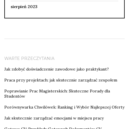
sierpień 2023
WARTE PRZECZYTANIA
Jak zdobyć doświadczenie zawodowe jako praktykant?
Praca przy projektach: jak skutecznie zarządzać zespołem
Poprawianie Prac Magisterskich: Skuteczne Porady dla
Studentów
Porównywarka Chwilówek: Ranking i Wybór Najlepszej Oferty
Jak skutecznie zarządzać emocjami w miejscu pracy
Gotowe CV: Przykłady Gotowych Dokumentów CV