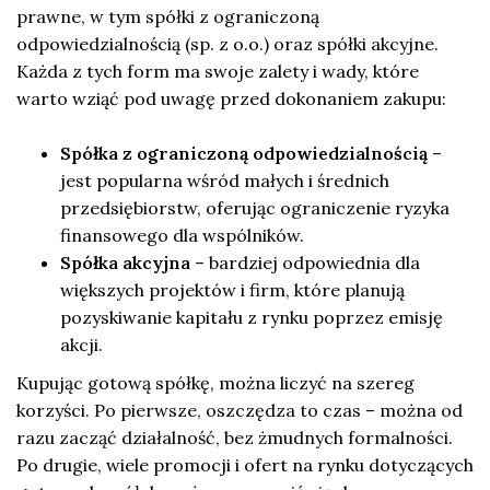
prawne, w tym spółki z ograniczoną
odpowiedzialnością (sp. z o.o.) oraz spółki akcyjne.
Każda z tych form ma swoje zalety i wady, które
warto wziąć pod uwagę przed dokonaniem zakupu:
Spółka z ograniczoną odpowiedzialnością
–
jest popularna wśród małych i średnich
przedsiębiorstw, oferując ograniczenie ryzyka
finansowego dla wspólników.
Spółka akcyjna
– bardziej odpowiednia dla
większych projektów i firm, które planują
pozyskiwanie kapitału z rynku poprzez emisję
akcji.
Kupując gotową spółkę, można liczyć na szereg
korzyści. Po pierwsze, oszczędza to czas – można od
razu zacząć działalność, bez żmudnych formalności.
Po drugie, wiele promocji i ofert na rynku dotyczących