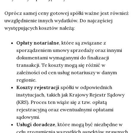
Oprócz samej ceny gotowej spółki ważne jest również
uwzględnienie innych wydatków. Do najczęściej
występujących kosztów należą:
Opłaty notarialne
, które są związane z
sporządzeniem umowy sprzedaży oraz innymi
dokumentami wymaganymi do finalizacji
transakcji. Te koszty mogą się różnić w
zależności od cen usług notariuszy w danym
regionie.
Koszty rejestracji
spółki w odpowiednich
instytucjach, takich jak Krajowy Rejestr Sądowy
(KRS). Proces ten wiąże się z tzw. opłatą
rejestracyjną oraz ewentualnymi opłatami
sądowymi.
Usługi doradcze
, które mogą być niezbędne w
celu zrozumienia wszystkich aspektów prawnych