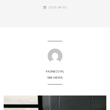
2023-08-30
FAJNECV.PL
566 VIEWS