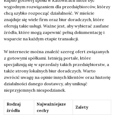
Kupno gotowej spółki w Katowicach może być
wygodnym rozwiązaniem dla przedsiębiorców, którzy
chcą szybko rozpocząć działalność. W mieście
znajduje się wiele firm oraz biur doradczych, które
oferują takie usługi. Ważne jest, aby wybierać zaufane
źródła, które mogą zapewnić pełną dokumentację i
wsparcie na każdym etapie transakcji.
W internecie można znaleźć szereg ofert związanych
z gotowymi spółkami. Istnieją portale, które
specjalizują się w sprzedaży takich przedsiębiorstw, a
także strony lokalnych biur doradczych. Warto
zwrócić uwagę na opinie innych klientów oraz historię
działalności danego dostawcy, aby uniknąć
nieprzyjemnych niespodzianek.
Rodzaj
Najważniejsze
Zalety
źródła
cechy