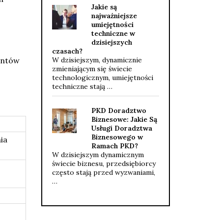
Jakie są
najważniejsze
umiejętności
techniczne w
dzisiejszych
czasach?
entów
W dzisiejszym, dynamicznie
zmieniającym się świecie
technologicznym, umiejętności
techniczne stają …
PKD Doradztwo
Biznesowe: Jakie Są
Usługi Doradztwa
Biznesowego w
ia
Ramach PKD?
W dzisiejszym dynamicznym
świecie biznesu, przedsiębiorcy
często stają przed wyzwaniami,
…