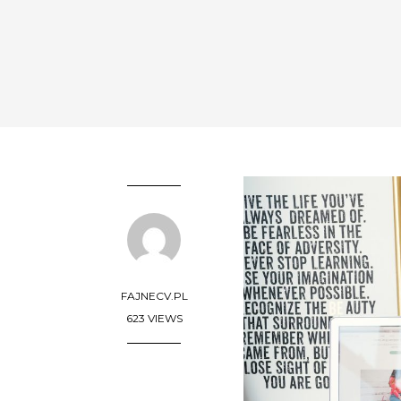
FAJNECV.PL
623 VIEWS