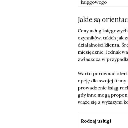
księgowego
Jakie są orient
Ceny usług księgowych
czynników, takich jak
działalności klienta. 
miesięcznie. Jednak w
zwłaszcza w przypadku
Warto porównać oferty
opcję dla swojej firmy.
prowadzenie ksiąg rac
gdy inne mogą propono
wiąże się z wyższymi k
Rodzaj usługi