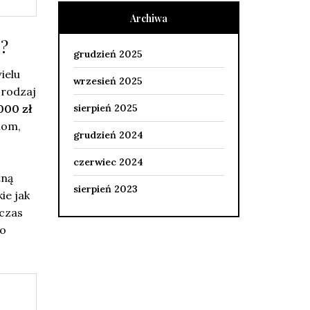
Archiwa
u?
grudzień 2025
ielu
wrzesień 2025
 rodzaj
000 zł
sierpień 2025
nom,
grudzień 2024
czerwiec 2024
tną
sierpień 2023
ie jak
dczas
co