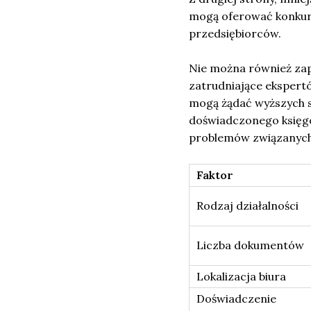
mogą oferować konkure
przedsiębiorców.
Nie można również za
zatrudniające ekspert
mogą żądać wyższych s
doświadczonego księgo
problemów związanych 
Faktor
Rodzaj działalności
Liczba dokumentów
Lokalizacja biura
Doświadczenie