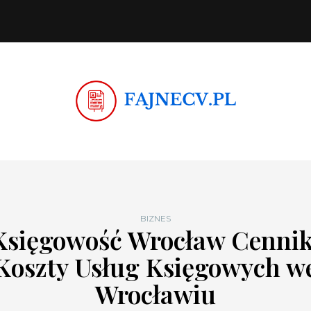
BIZNES
Księgowość Wrocław Cennik
Koszty Usług Księgowych w
Wrocławiu