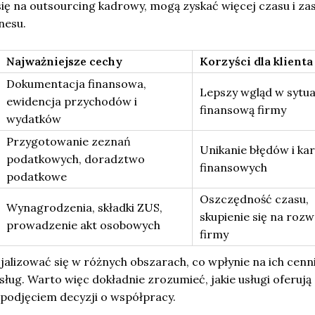
się na outsourcing kadrowy, mogą zyskać więcej czasu i z
nesu.
Najważniejsze cechy
Korzyści dla klienta
Dokumentacja finansowa,
Lepszy wgląd w sytua
ewidencja przychodów i
finansową firmy
wydatków
Przygotowanie zeznań
Unikanie błędów i kar
podatkowych, doradztwo
finansowych
podatkowe
Oszczędność czasu,
Wynagrodzenia, składki ZUS,
skupienie się na rozw
prowadzenie akt osobowych
firmy
alizować się w różnych obszarach, co wpłynie na ich cenn
ług. Warto więc dokładnie zrozumieć, jakie usługi oferują
 podjęciem decyzji o współpracy.