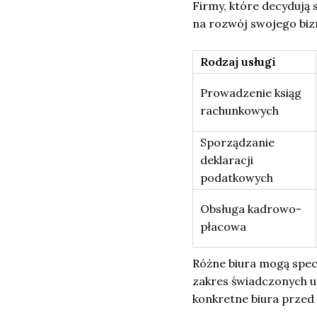
Firmy, które decydują 
na rozwój swojego biz
Rodzaj usługi
Prowadzenie ksiąg
rachunkowych
Sporządzanie
deklaracji
podatkowych
Obsługa kadrowo-
płacowa
Różne biura mogą specj
zakres świadczonych us
konkretne biura przed