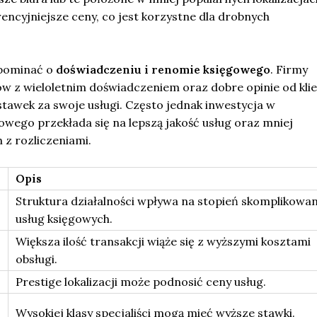
ncyjniejsze ceny, co jest korzystne dla drobnych
pominać o
doświadczeniu i renomie księgowego
. Firmy
ów z wieloletnim doświadczeniem oraz dobre opinie od kli
tawek za swoje usługi. Często jednak inwestycja w
wego przekłada się na lepszą jakość usług oraz mniej
z rozliczeniami.
Opis
Struktura działalności wpływa na stopień skomplikowan
usług księgowych.
Większa ilość transakcji wiąże się z wyższymi kosztami
obsługi.
Prestige lokalizacji może podnosić ceny usług.
Wysokiej klasy specjaliści mogą mieć wyższe stawki.