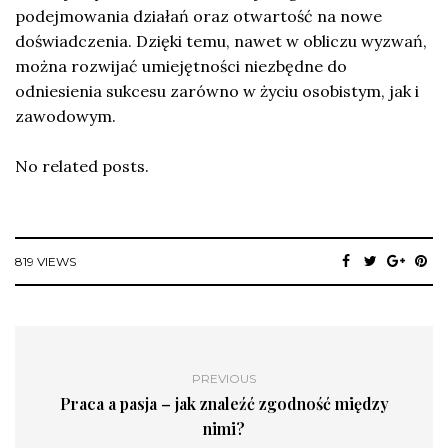
podejmowania działań oraz otwartość na nowe
doświadczenia. Dzięki temu, nawet w obliczu wyzwań,
można rozwijać umiejętności niezbędne do
odniesienia sukcesu zarówno w życiu osobistym, jak i
zawodowym.
No related posts.
819 VIEWS
PREVIOUS
Praca a pasja – jak znaleźć zgodność między
nimi?