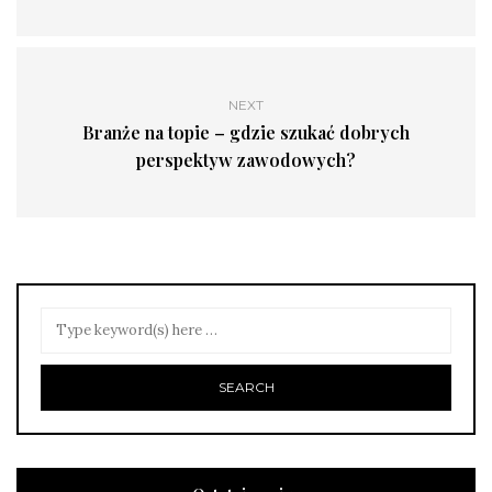
NEXT
Branże na topie – gdzie szukać dobrych
perspektyw zawodowych?