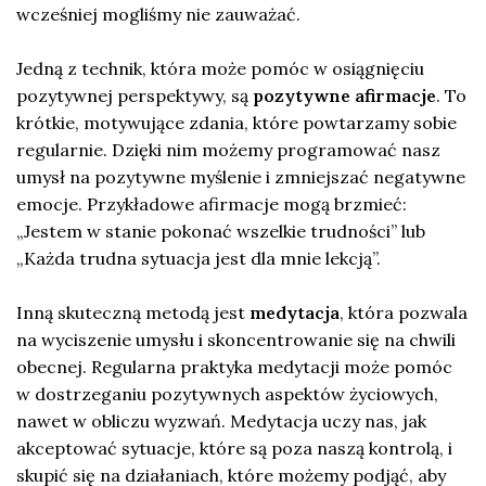
wcześniej mogliśmy nie zauważać.
Jedną z technik, która może pomóc w osiągnięciu
pozytywnej perspektywy, są
pozytywne afirmacje
. To
krótkie, motywujące zdania, które powtarzamy sobie
regularnie. Dzięki nim możemy programować nasz
umysł na pozytywne myślenie i zmniejszać negatywne
emocje. Przykładowe afirmacje mogą brzmieć:
„Jestem w stanie pokonać wszelkie trudności” lub
„Każda trudna sytuacja jest dla mnie lekcją”.
Inną skuteczną metodą jest
medytacja
, która pozwala
na wyciszenie umysłu i skoncentrowanie się na chwili
obecnej. Regularna praktyka medytacji może pomóc
w dostrzeganiu pozytywnych aspektów życiowych,
nawet w obliczu wyzwań. Medytacja uczy nas, jak
akceptować sytuacje, które są poza naszą kontrolą, i
skupić się na działaniach, które możemy podjąć, aby