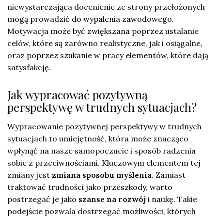
niewystarczająca docenienie ze strony przełożonych
mogą prowadzić do wypalenia zawodowego.
Motywacja może być zwiększana poprzez ustalanie
celów, które są zarówno realistyczne, jak i osiągalne,
oraz poprzez szukanie w pracy elementów, które dają
satysfakcję.
Jak wypracować pozytywną
perspektywę w trudnych sytuacjach?
Wypracowanie pozytywnej perspektywy w trudnych
sytuacjach to umiejętność, która może znacząco
wpłynąć na nasze samopoczucie i sposób radzenia
sobie z przeciwnościami. Kluczowym elementem tej
zmiany jest
zmiana sposobu myślenia
. Zamiast
traktować trudności jako przeszkody, warto
postrzegać je jako
szanse na rozwój
i naukę. Takie
podejście pozwala dostrzegać możliwości, których