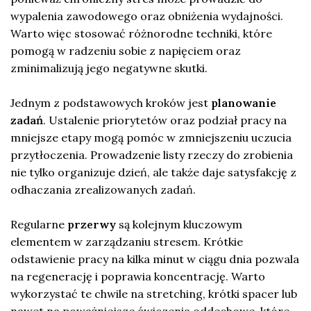
wypalenia zawodowego oraz obniżenia wydajności.
Warto więc stosować różnorodne techniki, które
pomogą w radzeniu sobie z napięciem oraz
zminimalizują jego negatywne skutki.
Jednym z podstawowych kroków jest
planowanie
zadań
. Ustalenie priorytetów oraz podział pracy na
mniejsze etapy mogą pomóc w zmniejszeniu uczucia
przytłoczenia. Prowadzenie listy rzeczy do zrobienia
nie tylko organizuje dzień, ale także daje satysfakcję z
odhaczania zrealizowanych zadań.
Regularne
przerwy
są kolejnym kluczowym
elementem w zarządzaniu stresem. Krótkie
odstawienie pracy na kilka minut w ciągu dnia pozwala
na regenerację i poprawia koncentrację. Warto
wykorzystać te chwile na stretching, krótki spacer lub
nawet na poważniejsze ćwiczenia oddechowe, które