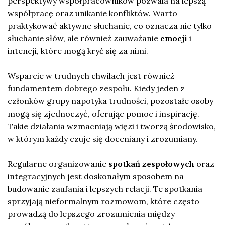
perspektywy współpracowników pozwala na lepszą
współpracę oraz unikanie konfliktów. Warto
praktykować aktywne słuchanie, co oznacza nie tylko
słuchanie słów, ale również zauważanie
emocji
i
intencji, które mogą kryć się za nimi.
Wsparcie w trudnych chwilach jest również
fundamentem dobrego zespołu. Kiedy jeden z
członków grupy napotyka trudności, pozostałe osoby
mogą się zjednoczyć, oferując pomoc i inspirację.
Takie działania wzmacniają więzi i tworzą środowisko,
w którym każdy czuje się doceniany i zrozumiany.
Regularne organizowanie
spotkań zespołowych
oraz
integracyjnych jest doskonałym sposobem na
budowanie zaufania i lepszych relacji. Te spotkania
sprzyjają nieformalnym rozmowom, które często
prowadzą do lepszego zrozumienia między