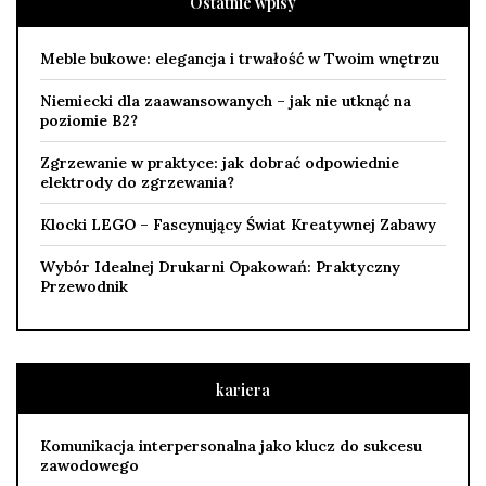
Ostatnie wpisy
Meble bukowe: elegancja i trwałość w Twoim wnętrzu
Niemiecki dla zaawansowanych – jak nie utknąć na
poziomie B2?
Zgrzewanie w praktyce: jak dobrać odpowiednie
elektrody do zgrzewania?
Klocki LEGO – Fascynujący Świat Kreatywnej Zabawy
Wybór Idealnej Drukarni Opakowań: Praktyczny
Przewodnik
kariera
Komunikacja interpersonalna jako klucz do sukcesu
zawodowego