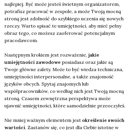
najlepiej. Być może jesteś świetnym organizatorem,
potrafisz pracować w zespole, a może Twoją mocną
stroną jest zdolność do szybkiego uczenia się nowych
rzeczy. Warto spisać te umiejętności, aby mieć pełny
obraz tego, co możesz zaoferować potencjalnym
pracodawcom.
Następnym krokiem jest rozważenie,
jakie
umiejętności zawodowe
posiadasz oraz jakie są
Twoje główne zalety. Może to być wiedza techniczna,
umiejętności interpersonalne, a także znajomość
języków obcych. Spytaj znajomych lub
współpracowników, co według nich jest Twoją mocną
stroną. Czasem zewnętrzna perspektywa może
ujawnić umiejętności, które samodzielnie przeoczyłeś.
Nie mniej ważnym elementem jest
określenie swoich
wartości
. Zastanów się, co jest dla Ciebie istotne w