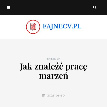
KARIERA
Jak znaleźć pracę
marzeń
2023-08-30