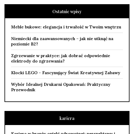
Ostatnie wpisy
Meble bukowe: elegancja i trwałość w Twoim wnętrzu
Niemiecki dla zaawansowanych – jak nie utknąć na
poziomie B2?
Zgrzewanie w praktyce: jak dobrać odpowiednie
elektrody do zgrzewania?
Klocki LEGO – Fascynujący Świat Kreatywnej Zabawy
Wybór Idealnej Drukarni Opakowań: Praktyczny
Przewodnik
kariera
Kariera w branży opieki zdrowotnej: perspektywy i