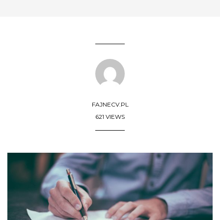
FAJNECV.PL
621 VIEWS