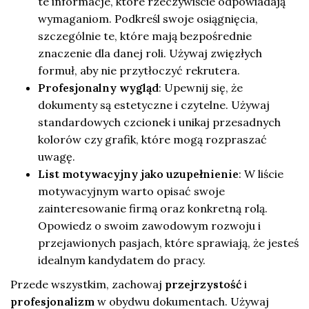
te informacje, które rzeczywiście odpowiadają
wymaganiom. Podkreśl swoje osiągnięcia,
szczególnie te, które mają bezpośrednie
znaczenie dla danej roli. Używaj zwięzłych
formuł, aby nie przytłoczyć rekrutera.
Profesjonalny wygląd
: Upewnij się, że
dokumenty są estetyczne i czytelne. Używaj
standardowych czcionek i unikaj przesadnych
kolorów czy grafik, które mogą rozpraszać
uwagę.
List motywacyjny jako uzupełnienie
: W liście
motywacyjnym warto opisać swoje
zainteresowanie firmą oraz konkretną rolą.
Opowiedz o swoim zawodowym rozwoju i
przejawionych pasjach, które sprawiają, że jesteś
idealnym kandydatem do pracy.
Przede wszystkim, zachowaj
przejrzystość
i
profesjonalizm
w obydwu dokumentach. Używaj