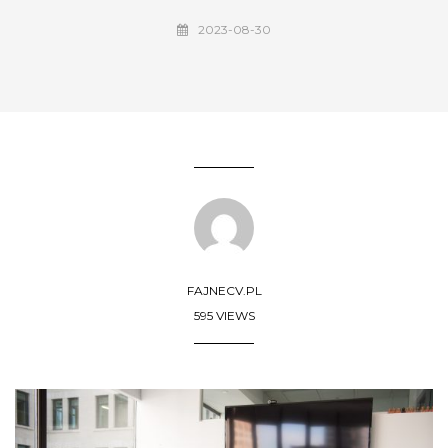
2023-08-30
FAJNECV.PL
595 VIEWS