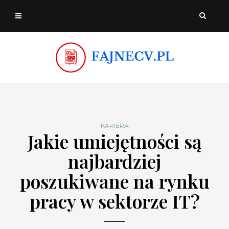
KARIERA
Jakie umiejętności są
najbardziej
poszukiwane na rynku
pracy w sektorze IT?