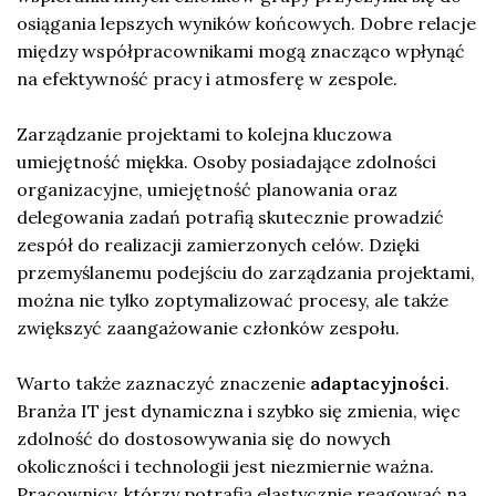
osiągania lepszych wyników końcowych. Dobre relacje
między współpracownikami mogą znacząco wpłynąć
na efektywność pracy i atmosferę w zespole.
Zarządzanie projektami to kolejna kluczowa
umiejętność miękka. Osoby posiadające zdolności
organizacyjne, umiejętność planowania oraz
delegowania zadań potrafią skutecznie prowadzić
zespół do realizacji zamierzonych celów. Dzięki
przemyślanemu podejściu do zarządzania projektami,
można nie tylko zoptymalizować procesy, ale także
zwiększyć zaangażowanie członków zespołu.
Warto także zaznaczyć znaczenie
adaptacyjności
.
Branża IT jest dynamiczna i szybko się zmienia, więc
zdolność do dostosowywania się do nowych
okoliczności i technologii jest niezmiernie ważna.
Pracownicy, którzy potrafią elastycznie reagować na