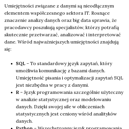
Umiejętności związane z danymi są nieodłącznym
elementem współczesnego sektora IT. Rosnące
znaczenie analizy danych oraz big data sprawia, że
pracodawcy poszukują specjalistów, którzy potrafią
skutecznie przetwarzać, analizować i interpretować
dane. Wśród najważniejszych umiejętności znajdują
się:
SQL
– To standardowy język zapytań, który
umożliwia komunikację z bazami danych.
Umiejętność pisania i optymalizacji zapytań SQL
jest niezbędna w pracy z danymi.
R
– Język programowania szczególnie użyteczny
w analizie statystycznej oraz modelowaniu
danych. Dzięki swojej sile w obliczeniach
statystycznych jest ceniony wśród analityków
danych.
Python
– Wszechstronny język programowania,