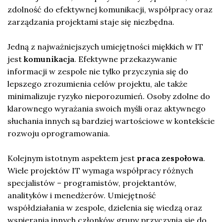
zdolność do efektywnej komunikacji, współpracy oraz
zarządzania projektami staje się niezbędna.
Jedną z najważniejszych umiejętności miękkich w IT
jest
komunikacja
. Efektywne przekazywanie
informacji w zespole nie tylko przyczynia się do
lepszego zrozumienia celów projektu, ale także
minimalizuje ryzyko nieporozumień. Osoby zdolne do
klarownego wyrażania swoich myśli oraz aktywnego
słuchania innych są bardziej wartościowe w kontekście
rozwoju oprogramowania.
Kolejnym istotnym aspektem jest
praca zespołowa
.
Wiele projektów IT wymaga współpracy różnych
specjalistów – programistów, projektantów,
analityków i menedżerów. Umiejętność
współdziałania w zespole, dzielenia się wiedzą oraz
wspierania innych członków grupy przyczynia się do