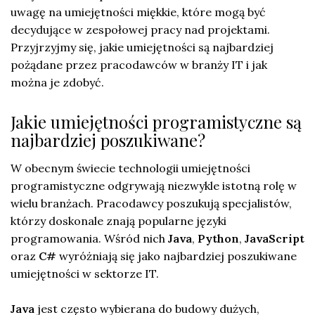
uwagę na umiejętności miękkie, które mogą być
decydujące w zespołowej pracy nad projektami.
Przyjrzyjmy się, jakie umiejętności są najbardziej
pożądane przez pracodawców w branży IT i jak
można je zdobyć.
Jakie umiejętności programistyczne są
najbardziej poszukiwane?
W obecnym świecie technologii umiejętności
programistyczne odgrywają niezwykle istotną rolę w
wielu branżach. Pracodawcy poszukują specjalistów,
którzy doskonale znają popularne języki
programowania. Wśród nich
Java
,
Python
,
JavaScript
oraz
C#
wyróżniają się jako najbardziej poszukiwane
umiejętności w sektorze IT.
Java
jest często wybierana do budowy dużych,